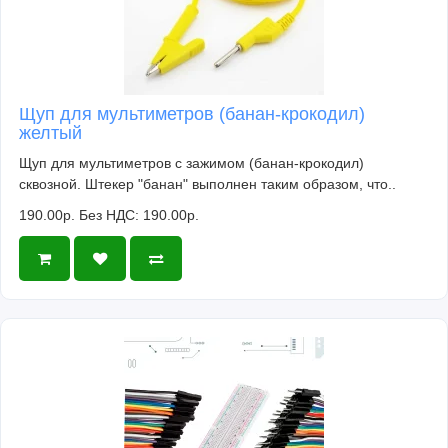
Щуп для мультиметров (банан-крокодил)
желтый
Щуп для мультиметров с зажимом (банан-крокодил)
сквозной. Штекер "банан" выполнен таким образом, что..
190.00р.
Без НДС: 190.00р.