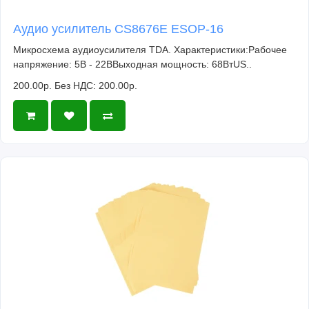
Аудио усилитель CS8676E ESOP-16
Микросхема аудиоусилителя TDA. Характеристики:Рабочее
напряжение: 5В - 22ВВыходная мощность: 68ВтUS..
200.00р.
Без НДС: 200.00р.