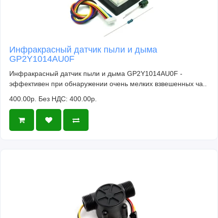
Инфракрасный датчик пыли и дыма
GP2Y1014AU0F
Инфракрасный датчик пыли и дыма GP2Y1014AU0F -
эффективен при обнаружении очень мелких взвешенных ча..
400.00р.
Без НДС: 400.00р.