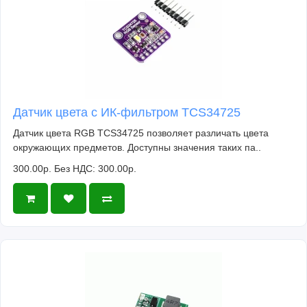
Датчик цвета с ИК-фильтром TCS34725
Датчик цвета RGB TCS34725 позволяет различать цвета
окружающих предметов. Доступны значения таких па..
300.00р.
Без НДС: 300.00р.