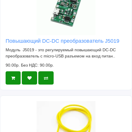
Повышающий DC-DC преобразователь J5019
Модуль J5019 - это регулируемый повышающий DC-DC
преобразователь c micro-USB разъемом на вход питан..
90.00р.
Без НДС: 90.00р.