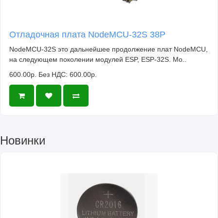
Отладочная плата NodeMCU-32S 38P
NodeMCU-32S это дальнейшее продолжение плат NodeMCU,
на следующем поколении модулей ESP, ESP-32S. Мо..
600.00р.
Без НДС: 600.00р.
Новинки