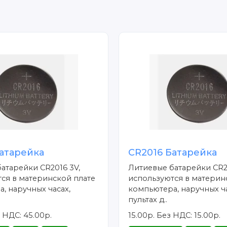
атарейка
CR2016 Батарейка
атарейки CR2016 3V,
Литиевые батарейки CR2
ся в материнской плате
используются в материн
, наручных часах,
компьютера, наручных ча
пультах д..
 НДС: 45.00р.
15.00р.
Без НДС: 15.00р.