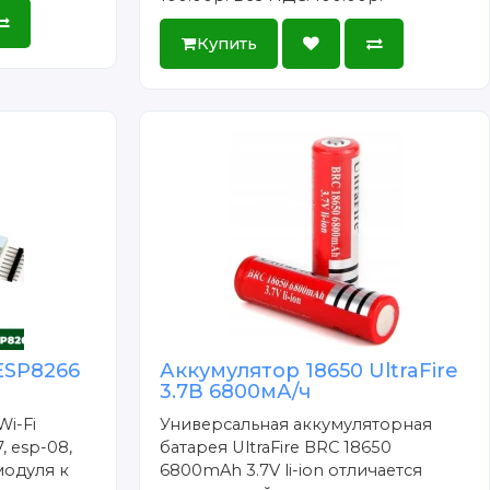
Купить
ESP8266
Аккумулятор 18650 UltraFire
3.7В 6800мА/ч
Wi-Fi
Универсальная аккумуляторная
, esp-08,
батарея UltraFire BRC 18650
модуля к
6800mAh 3.7V li-ion отличается