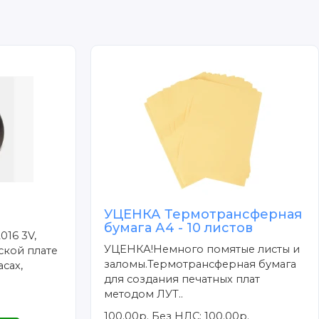
УЦЕНКА Термотрансферная
бумага А4 - 10 листов
016 3V,
УЦЕНКА!Немного помятые листы и
ской плате
заломы.Термотрансферная бумага
сах,
для создания печатных плат
методом ЛУТ..
100.00р.
Без НДС: 100.00р.