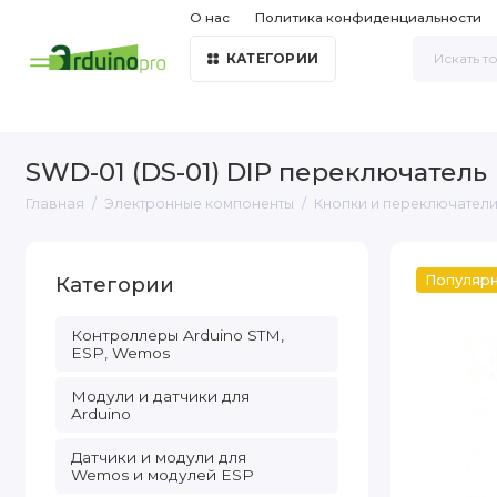
О нас
Политика конфиденциальности
КАТЕГОРИИ
SWD-01 (DS-01) DIP переключатель
Главная
Электронные компоненты
Кнопки и переключател
Категории
Популяр
Контроллеры Arduino STM,
ESP, Wemos
Модули и датчики для
Arduino
Датчики и модули для
Wemos и модулей ESP