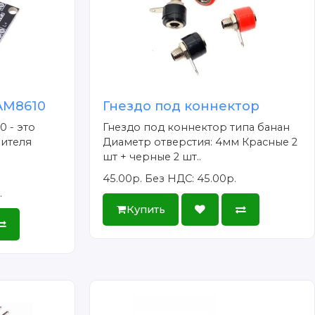
AM8610
Гнездо под коннектор
 - это
Гнездо под коннектор типа банан
лителя
Диаметр отверстия: 4мм Красные 2
шт + черные 2 шт..
45.00р.
Без НДС: 45.00р.
.
Купить