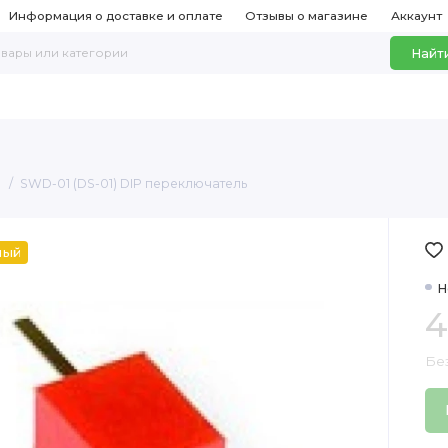
Информация о доставке и оплате
Отзывы о магазине
Аккаунт
Найт
и
SWD-01 (DS-01) DIP переключатель
ный
Н
4
Бе