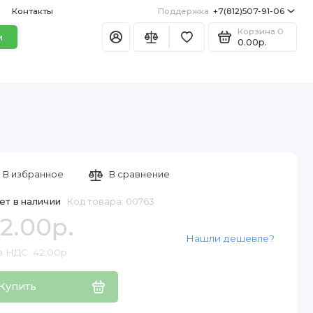
Контакты
Поддержка
+7(812)507-91-06
Корзина
0
и
0.00р.
В избранное
В сравнение
ет в наличии
Код товара: 00763
2.00р.
Нашли дешевле?
з НДС: 42.00р.
Купить