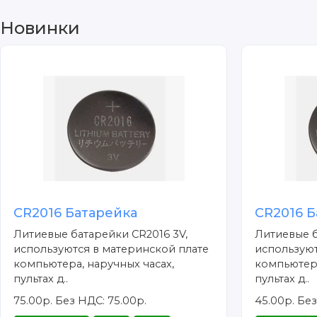
Новинки
CR2016 Батарейка
CR2016 Б
Литиевые батарейки CR2016 3V,
Литиевые б
используются в материнской плате
используют
компьютера, наручных часах,
компьютера
пультах д..
пультах д..
75.00р.
Без НДС: 75.00р.
45.00р.
Без