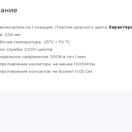
ание
еключатель на 1 позицию. Пластик красного цвета.
Характер
г: 2,54 мм
бочая температура: -25°C + 70 °C
ок службы: 2,000 циклов
едельное напряжение: 500В в теч 1 мин
противление изолятора: не менее 1000МОм
противление контактов: не болеет 0.05 Ом