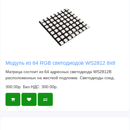
Модуль из 64 RGB светодиодов WS2812 8x8
Матрица состоит из 64 адресных светодиода WS2812B
расположенных на жесткой подложке. Светодиоды соед..
300.00р.
Без НДС: 300.00р.