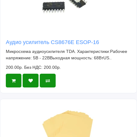
Аудио усилитель CS8676E ESOP-16
Микросхема аудиоусилителя TDA. Характеристики:Рабочее
напряжение: 5В - 22ВВыходная мощность: 68ВтUS..
200.00р.
Без НДС: 200.00р.