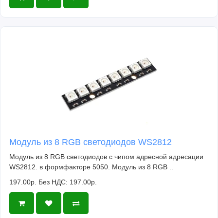
Модуль из 8 RGB светодиодов WS2812
Модуль из 8 RGB светодиодов с чипом адресной адресации
WS2812. в формфакторе 5050. Модуль из 8 RGB ..
197.00р.
Без НДС: 197.00р.