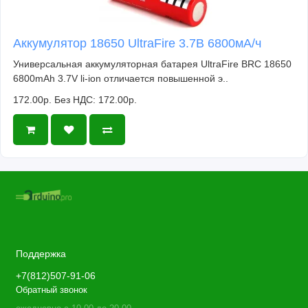
Аккумулятор 18650 UltraFire 3.7В 6800мА/ч
Универсальная аккумуляторная батарея UltraFire BRC 18650
6800mAh 3.7V li-ion отличается повышенной э..
172.00р.
Без НДС: 172.00р.
Поддержка
+7(812)507-91-06
Обратный звонок