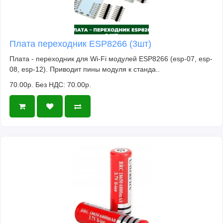
Плата переходник ESP8266 (3шт)
Плата - переходник для Wi-Fi модулей ESP8266 (esp-07, esp-
08, esp-12). Приводит пины модуля к станда..
70.00р.
Без НДС: 70.00р.