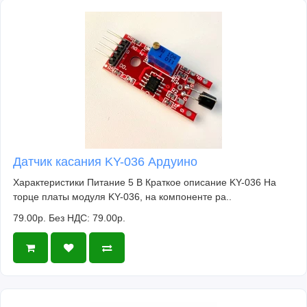
Датчик касания KY-036 Ардуино
Характеристики Питание 5 В Краткое описание KY-036 На
торце платы модуля KY-036, на компоненте ра..
79.00р.
Без НДС: 79.00р.