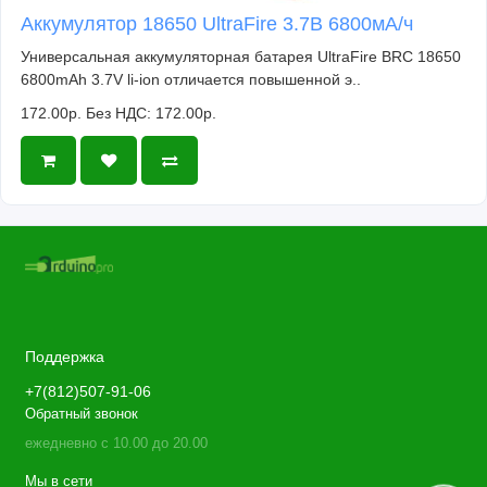
Аккумулятор 18650 UltraFire 3.7В 6800мА/ч
Универсальная аккумуляторная батарея UltraFire BRC 18650
6800mAh 3.7V li-ion отличается повышенной э..
172.00р.
Без НДС: 172.00р.
Поддержка
+7(812)507-91-06
Обратный звонок
ежедневно с 10.00 до 20.00
Мы в сети