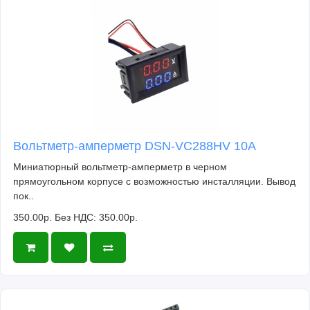
Вольтметр-амперметр DSN-VC288HV 10А
Миниатюрный вольтметр-амперметр в черном
прямоугольном корпусе с возможностью инсталляции. Вывод
пок..
350.00р.
Без НДС: 350.00р.