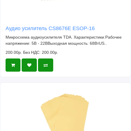
Аудио усилитель CS8676E ESOP-16
Микросхема аудиоусилителя TDA. Характеристики:Рабочее
напряжение: 5В - 22ВВыходная мощность: 68ВтUS..
200.00р.
Без НДС: 200.00р.