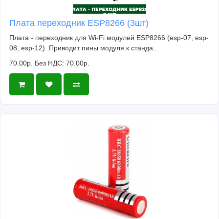
Плата переходник ESP8266 (3шт)
Плата - переходник для Wi-Fi модулей ESP8266 (esp-07, esp-
08, esp-12). Приводит пины модуля к станда..
70.00р.
Без НДС: 70.00р.