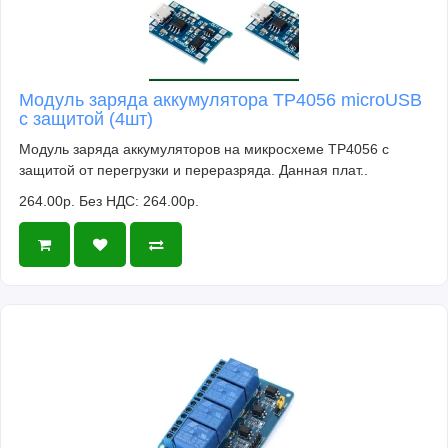
Модуль заряда аккумулятора TP4056 microUSB
с защитой (4шт)
Модуль заряда аккумуляторов на микросхеме TP4056 с
защитой от перегрузки и переразряда. Данная плат..
264.00р.
Без НДС: 264.00р.