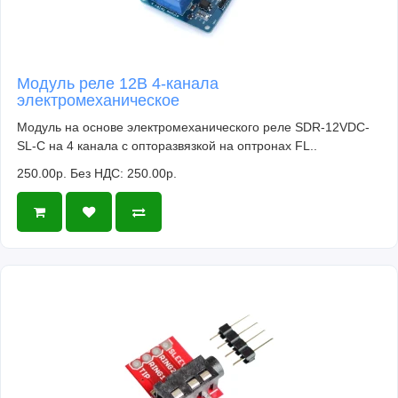
Модуль реле 12В 4-канала
электромеханическое
Модуль на основе электромеханического реле SDR-12VDC-
SL-C на 4 канала с опторазвязкой на оптронах FL..
250.00р.
Без НДС: 250.00р.