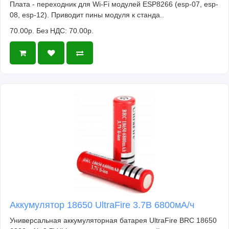
Плата - переходник для Wi-Fi модулей ESP8266 (esp-07, esp-
08, esp-12). Приводит пины модуля к станда..
70.00р.
Без НДС: 70.00р.
Аккумулятор 18650 UltraFire 3.7В 6800мА/ч
Универсальная аккумуляторная батарея UltraFire BRC 18650