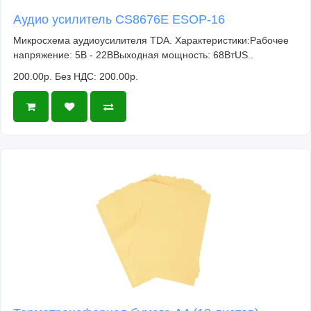
Аудио усилитель CS8676E ESOP-16
Микросхема аудиоусилителя TDA. Характеристики:Рабочее
напряжение: 5В - 22ВВыходная мощность: 68ВтUS..
200.00р.
Без НДС: 200.00р.