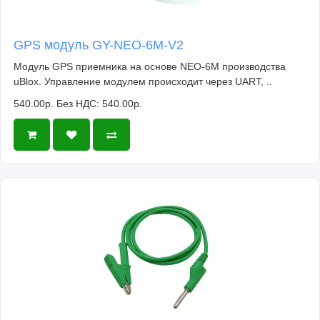
GPS модуль GY-NEO-6M-V2
Модуль GPS приемника на основе NEO-6M производства
uBlox. Управление модулем происходит через UART, ..
540.00р.
Без НДС: 540.00р.