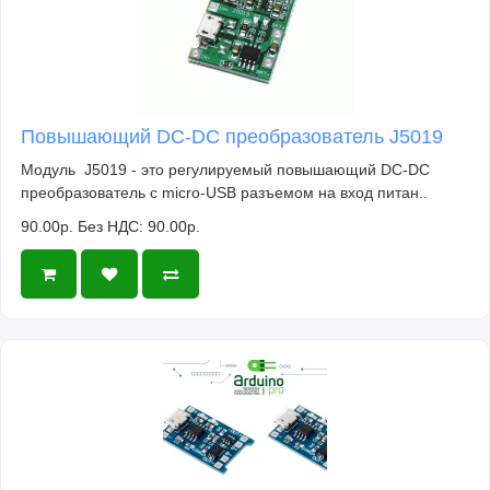
Повышающий DC-DC преобразователь J5019
Модуль J5019 - это регулируемый повышающий DC-DC
преобразователь c micro-USB разъемом на вход питан..
90.00р.
Без НДС: 90.00р.