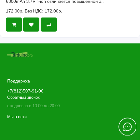
6800mAh 3.7V li-ion отличается повышенной э..
172.00р.
Без НДС: 172.00р.
Поддержка
+7(812)507-91-06
Обратный звонок
ежедневно с 10.00 до 20.00
Мы в сети