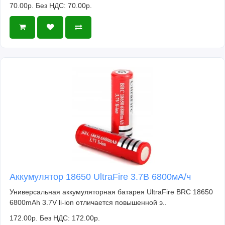
70.00р.
Без НДС: 70.00р.
Аккумулятор 18650 UltraFire 3.7В 6800мА/ч
Универсальная аккумуляторная батарея UltraFire BRC 18650
6800mAh 3.7V li-ion отличается повышенной э..
172.00р.
Без НДС: 172.00р.