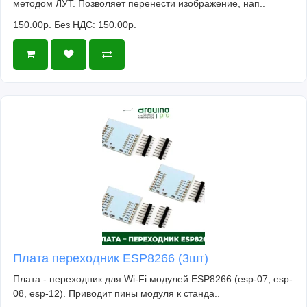
методом ЛУТ. Позволяет перенести изображение, нап..
150.00р.
Без НДС: 150.00р.
Плата переходник ESP8266 (3шт)
Плата - переходник для Wi-Fi модулей ESP8266 (esp-07, esp-
08, esp-12). Приводит пины модуля к станда..