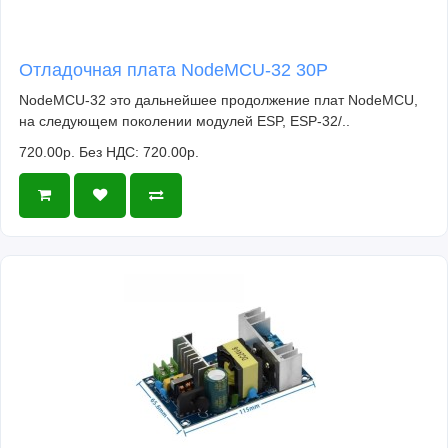
Отладочная плата NodeMCU-32 30P
NodeMCU-32 это дальнейшее продолжение плат NodeMCU,
на следующем поколении модулей ESP, ESP-32/..
720.00р.
Без НДС: 720.00р.