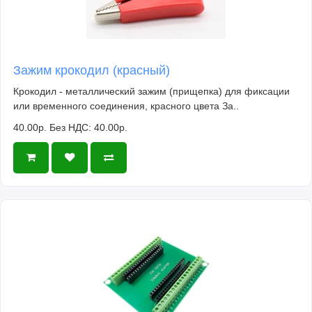
Зажим крокодил (красный)
Крокодил - металлический зажим (прищепка) для фиксации
или временного соединения, красного цвета За..
40.00р.
Без НДС: 40.00р.