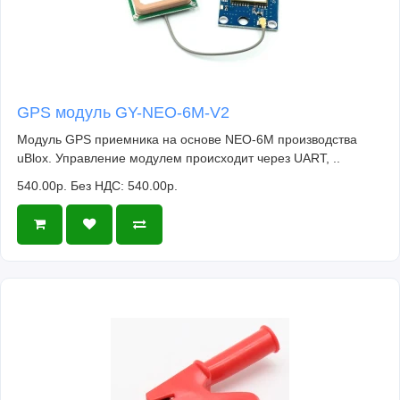
GPS модуль GY-NEO-6M-V2
Модуль GPS приемника на основе NEO-6M производства
uBlox. Управление модулем происходит через UART, ..
540.00р.
Без НДС: 540.00р.