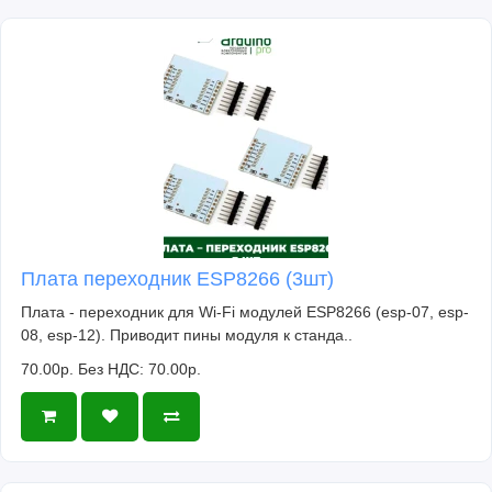
Плата переходник ESP8266 (3шт)
Плата - переходник для Wi-Fi модулей ESP8266 (esp-07, esp-
08, esp-12). Приводит пины модуля к станда..
70.00р.
Без НДС: 70.00р.