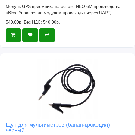
Модуль GPS приемника на основе NEO-6M производства
uBlox. Управление модулем происходит через UART, ..
540.00р.
Без НДС: 540.00р.
Щуп для мультиметров (банан-крокодил)
черный