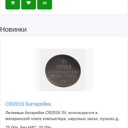
Новинки
CR2016 Батарейка
Литиевые батарейки CR2016 3V, используются в
материнской плате компьютера, наручных часах, пультах д..
75.00р.
Без НДС: 75.00р.