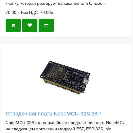
кнопку, которая реагирует на касание или близост..
70.00р.
Без НДС: 70.00р.
Отладочная плата NodeMCU-32S 38P
NodeMCU-32S это дальнейшее продолжение плат NodeMCU,
на следующем поколении модулей ESP, ESP-32S. Мо..