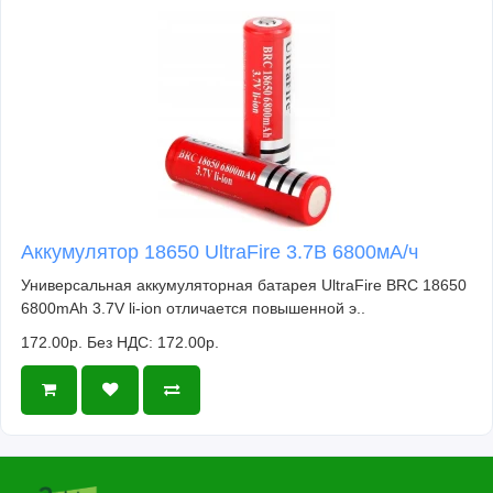
Аккумулятор 18650 UltraFire 3.7В 6800мА/ч
Универсальная аккумуляторная батарея UltraFire BRC 18650
6800mAh 3.7V li-ion отличается повышенной э..
172.00р.
Без НДС: 172.00р.