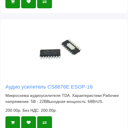
Аудио усилитель CS8676E ESOP-16
Микросхема аудиоусилителя TDA. Характеристики:Рабочее
напряжение: 5В - 22ВВыходная мощность: 68ВтUS..
200.00р.
Без НДС: 200.00р.