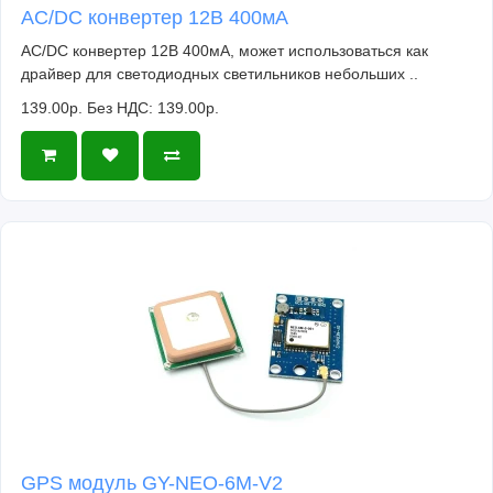
AC/DC конвертер 12В 400мА
AC/DC конвертер 12В 400мА, может использоваться как
драйвер для светодиодных светильников небольших ..
139.00р.
Без НДС: 139.00р.
GPS модуль GY-NEO-6M-V2