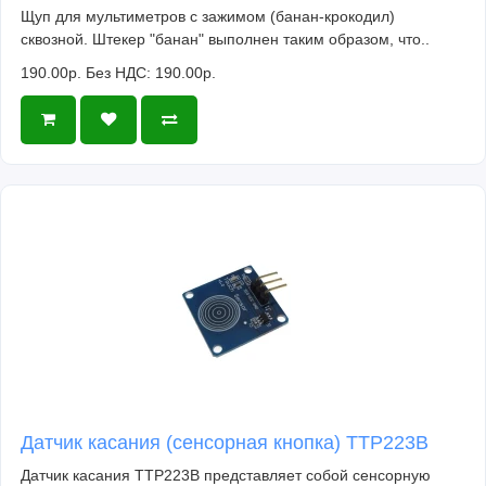
Щуп для мультиметров с зажимом (банан-крокодил)
сквозной. Штекер "банан" выполнен таким образом, что..
190.00р.
Без НДС: 190.00р.
Датчик касания (сенсорная кнопка) TTP223B
Датчик касания TTP223B представляет собой сенсорную