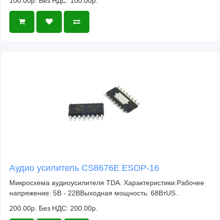
100.00р.
Без НДС: 100.00р.
Аудио усилитель CS8676E ESOP-16
Микросхема аудиоусилителя TDA. Характеристики:Рабочее
напряжение: 5В - 22ВВыходная мощность: 68ВтUS..
200.00р.
Без НДС: 200.00р.