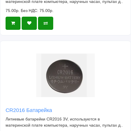
материнской плате компьютера, наручных часах, пультах д..
75.00р.
Без НДС: 75.00р.
CR2016 Батарейка
Литиевые батарейки CR2016 3V, используются в
материнской плате компьютера, наручных часах, пультах д..