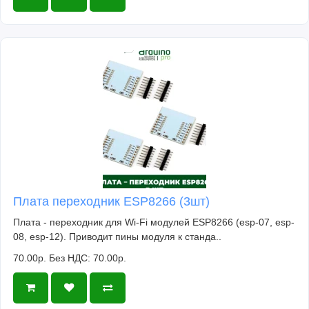
Плата переходник ESP8266 (3шт)
Плата - переходник для Wi-Fi модулей ESP8266 (esp-07, esp-
08, esp-12). Приводит пины модуля к станда..
70.00р.
Без НДС: 70.00р.