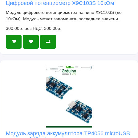
Цифровой потенциометр X9C103S 10кОм
Модуль цифрового потенциометра на чипе X9C103S (до
10кОм). Модуль может запоминать последнее значени..
300.00р.
Без НДС: 300.00р.
Модуль заряда аккумулятора TP4056 microUSB