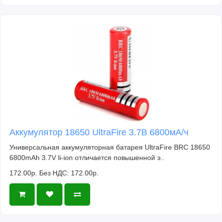
Аккумулятор 18650 UltraFire 3.7В 6800мА/ч
Универсальная аккумуляторная батарея UltraFire BRC 18650
6800mAh 3.7V li-ion отличается повышенной э..
172.00р.
Без НДС: 172.00р.