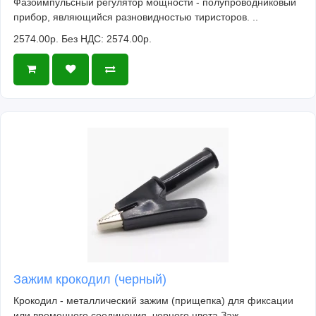
Фазоимпульсный регулятор мощности - полупроводниковый
прибор, являющийся разновидностью тиристоров. ..
2574.00р.
Без НДС: 2574.00р.
Зажим крокодил (черный)
Крокодил - металлический зажим (прищепка) для фиксации
или временного соединения, черного цвета Заж..