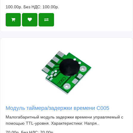
100.00р.
Без НДС: 100.00р.
Модуль таймера/задержки времени C005
Малогабаритный модуль задержки времени управляемый с
помощью TTL-уровня. Характеристики: Напря..
70.00р.
Без НДС: 70.00р.