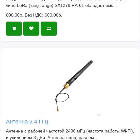
чипе LoRa (long-range) SX1278 RA-01 обладает выс..
600.00р.
Без НДС: 600.00р.
Антенна 2.4 ГГц
Антенна с рабочей частотой 2400 мГц (частота работы Wi-Fi),
и усилением 3 дБи. Антенна-папа, разъем-..