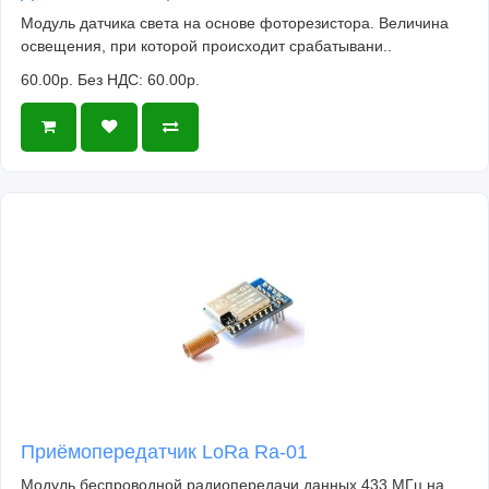
Модуль датчика света на основе фоторезистора. Величина
освещения, при которой происходит срабатывани..
60.00р.
Без НДС: 60.00р.
Приёмопередатчик LoRa Ra-01
Модуль беспроводной радиопередачи данных 433 МГц на