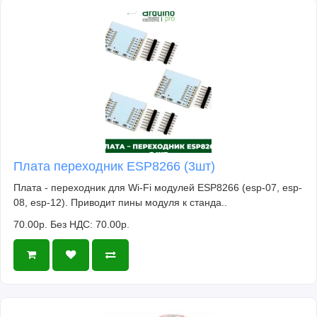
Плата переходник ESP8266 (3шт)
Плата - переходник для Wi-Fi модулей ESP8266 (esp-07, esp-
08, esp-12). Приводит пины модуля к станда..
70.00р.
Без НДС: 70.00р.