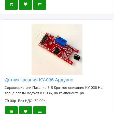
Датчик касания KY-036 Ардуино
Характеристики Питание 5 В Краткое описание KY-036 На
торце платы модуля KY-036, на компоненте ра..
79.00р.
Без НДС: 79.00р.