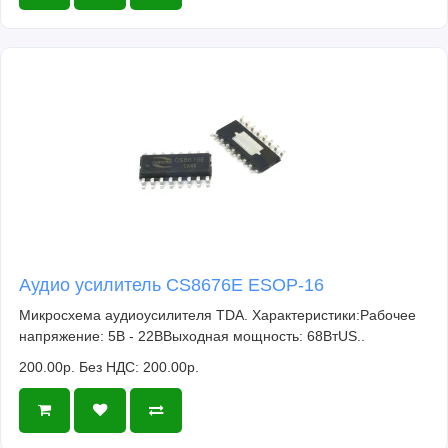
Аудио усилитель CS8676E ESOP-16
Микросхема аудиоусилителя TDA. Характеристики:Рабочее
напряжение: 5В - 22ВВыходная мощность: 68ВтUS..
200.00р.
Без НДС: 200.00р.