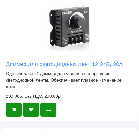
Диммер для светодиодных лент 12-24В, 30А
Одноканальный диммер для управления яркостью
светодиодной ленты. Обеспечивает плавное изменение
ярко..
290.00р.
Без НДС: 290.00р.