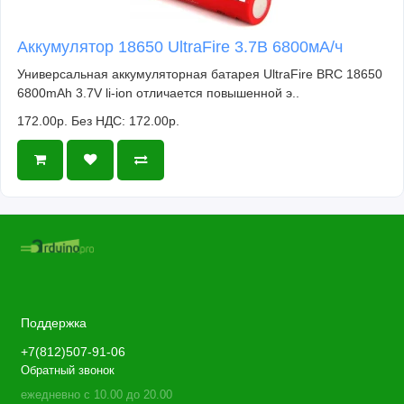
Аккумулятор 18650 UltraFire 3.7В 6800мА/ч
Универсальная аккумуляторная батарея UltraFire BRC 18650
6800mAh 3.7V li-ion отличается повышенной э..
172.00р.
Без НДС: 172.00р.
Поддержка
+7(812)507-91-06
Обратный звонок
ежедневно с 10.00 до 20.00