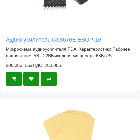
Аудио усилитель CS8676E ESOP-16
Микросхема аудиоусилителя TDA. Характеристики:Рабочее
напряжение: 5В - 22ВВыходная мощность: 68ВтUS..
200.00р.
Без НДС: 200.00р.