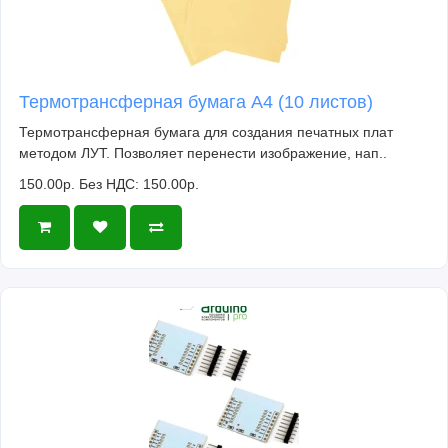
Термотрансферная бумага А4 (10 листов)
Термотрансферная бумага для создания печатных плат
методом ЛУТ. Позволяет перенести изображение, нап..
150.00р.
Без НДС: 150.00р.