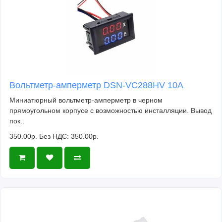
Вольтметр-амперметр DSN-VC288HV 10А
Миниатюрный вольтметр-амперметр в черном
прямоугольном корпусе с возможностью инсталляции. Вывод
пок..
350.00р.
Без НДС: 350.00р.