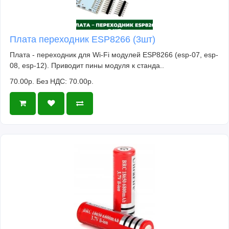
Плата переходник ESP8266 (3шт)
Плата - переходник для Wi-Fi модулей ESP8266 (esp-07, esp-
08, esp-12). Приводит пины модуля к станда..
70.00р.
Без НДС: 70.00р.