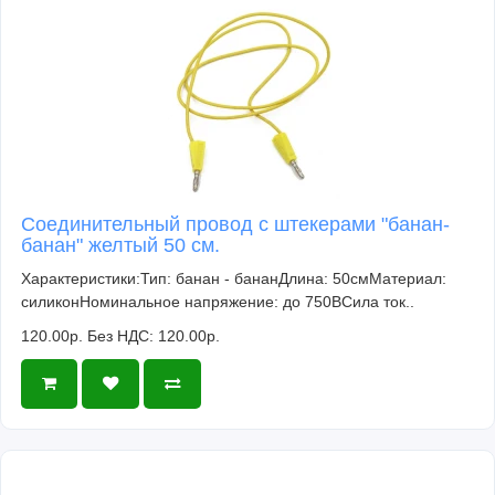
Соединительный провод с штекерами "банан-
банан" желтый 50 см.
Характеристики:Тип: банан - бананДлина: 50смМатериал:
силиконНоминальное напряжение: до 750ВСила ток..
120.00р.
Без НДС: 120.00р.