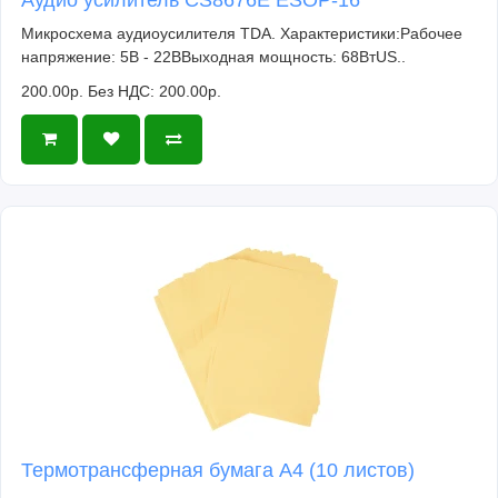
Микросхема аудиоусилителя TDA. Характеристики:Рабочее
напряжение: 5В - 22ВВыходная мощность: 68ВтUS..
200.00р.
Без НДС: 200.00р.
Термотрансферная бумага А4 (10 листов)