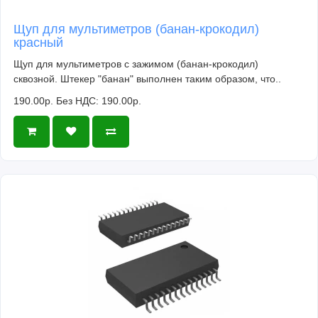
Щуп для мультиметров (банан-крокодил)
красный
Щуп для мультиметров с зажимом (банан-крокодил)
сквозной. Штекер "банан" выполнен таким образом, что..
190.00р.
Без НДС: 190.00р.