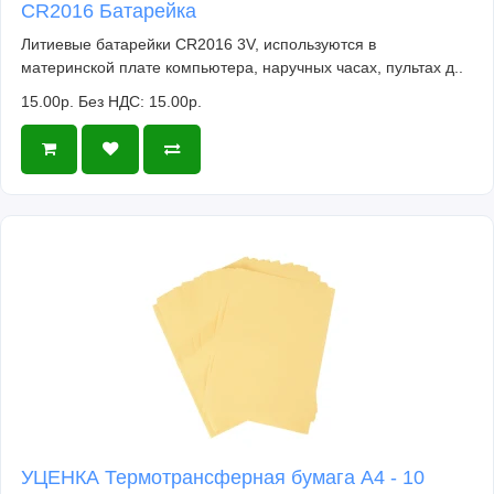
CR2016 Батарейка
Литиевые батарейки CR2016 3V, используются в
материнской плате компьютера, наручных часах, пультах д..
15.00р.
Без НДС: 15.00р.
УЦЕНКА Термотрансферная бумага А4 - 10