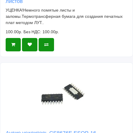
листов
УЦЕНКА!Немного помятые листы и
заломы.Термотрансферная бумага для создания печатных
плат методом ЛУТ..
100.00р.
Без НДС: 100.00р.
Аудио усилитель CS8676E ESOP-16