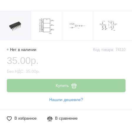
Наборы компонентов
Разъёмы, штекеры и соединители
Резисторы
Реле
Нет в наличии
Код товара: 74110
35.00р.
Стабилизаторы питания
Без НДС: 35.00р.
Транзисторы
Купить
Нашли дешевле?
В избранное
В сравнение