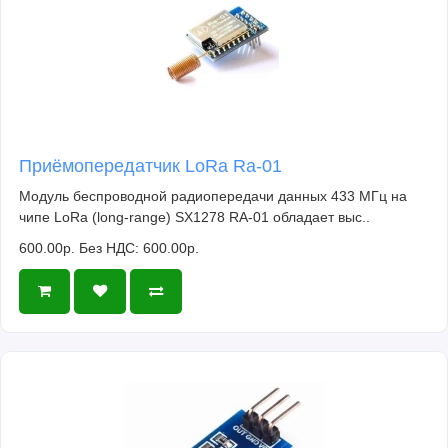
Приёмопередатчик LoRa Ra-01
Модуль беспроводной радиопередачи данных 433 МГц на
чипе LoRa (long-range) SX1278 RA-01 обладает выс..
600.00р.
Без НДС: 600.00р.