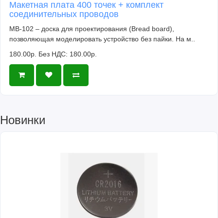
Макетная плата 400 точек + комплект
соединительных проводов
MB-102 – доска для проектирования (Bread board),
позволяющая моделировать устройство без пайки. На м..
180.00р.
Без НДС: 180.00р.
Новинки