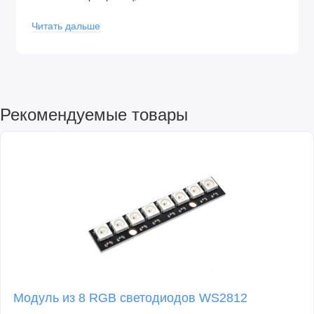
Напряжение питания, В: 2.7 -5,5
Читать дальше
Интерфейс: I2C
Время записи, мс: 0.9
Частота синхронизации, МГц: 0.4
Диапазон рабочих температур, гр.С: -40...85
Тип корпуса: DIP-8
Рекомендуемые товары
Модуль из 8 RGB светодиодов WS2812