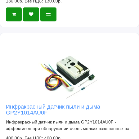
130.00р.
Без НДС: 130.00р.
Инфракрасный датчик пыли и дыма
GP2Y1014AU0F
Инфракрасный датчик пыли и дыма GP2Y1014AU0F -
эффективен при обнаружении очень мелких взвешенных ча..
400.00р.
Без НДС: 400.00р.