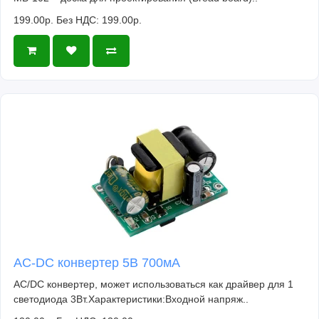
199.00р.
Без НДС: 199.00р.
AC-DC конвертер 5В 700мА
AC/DC конвертер, может использоваться как драйвер для 1
светодиода 3Вт.Характеристики:Входной напряж..