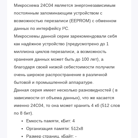
Микросхема 24C04 является энергонезависимым
постоянным запоминающим устройством с
возможностью перезаписи (EEPROM) с обменном
данных по интерфейсу I²C.
Микросхемы данной серии зарекомендовали себя
как надёжное устройство (предусмотрено до 1
миллиона циклов перезаписи, а возможность
хранения данных может быть до 100 лет), а
благодаря своей низкой себестоимости получили
очень широкое распространение в различной
бытовой и промышленной аппаратуре.
Данная серия имеет несколько разновидностей ( в
зависимости от объема данных), что же касается
именно 24С04, то она может хранить 4 кб (512 слов
по 8 бит).
Емкость памяти, кБит: 4
Организация памяти: 512х8
Размер страниц, кБайт: -