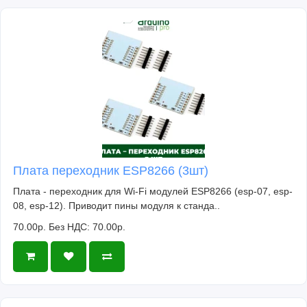
Плата переходник ESP8266 (3шт)
Плата - переходник для Wi-Fi модулей ESP8266 (esp-07, esp-
08, esp-12). Приводит пины модуля к станда..
70.00р.
Без НДС: 70.00р.