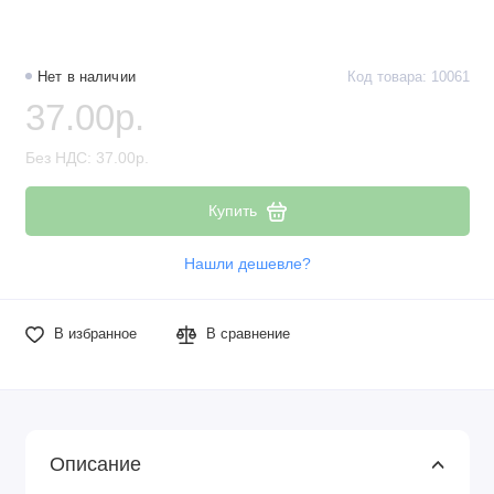
Наборы компонентов
Разъёмы, штекеры и соединители
Нет в наличии
Код товара: 10061
37.00р.
Резисторы
Без НДС: 37.00р.
Реле
Купить
Стабилизаторы питания
Нашли дешевле?
Транзисторы
В избранное
В сравнение
Описание