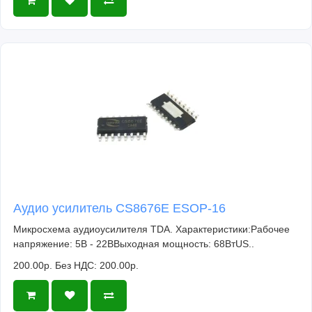
Аудио усилитель CS8676E ESOP-16
Микросхема аудиоусилителя TDA. Характеристики:Рабочее
напряжение: 5В - 22ВВыходная мощность: 68ВтUS..
200.00р.
Без НДС: 200.00р.