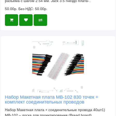
разъема с шагом 2.54 мм. Jack 3.5 гнездо плата-..
50.00р.
Без НДС: 50.00р.
Набор Макетная плата MB-102 830 точек +
комплект соединительных проводов
Набор Макетная плата + соединительные провода 40шт1)
MB-102 – доска для проектирования (Bread board)..