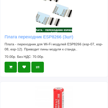
Плата переходник ESP8266 (3шт)
Плата - переходник для Wi-Fi модулей ESP8266 (esp-07, esp-
08, esp-12). Приводит пины модуля к станда..
70.00р.
Без НДС: 70.00р.