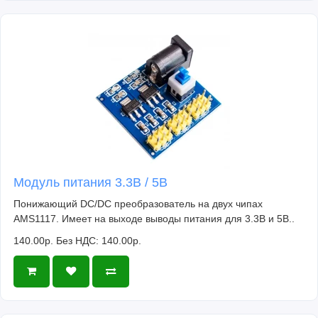
Модуль питания 3.3В / 5В
Понижающий DC/DC преобразователь на двух чипах
AMS1117. Имеет на выходе выводы питания для 3.3В и 5В..
140.00р.
Без НДС: 140.00р.