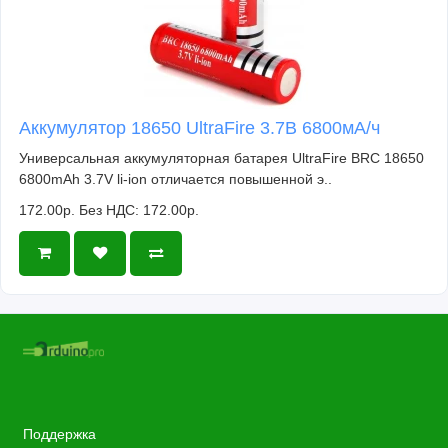
Аккумулятор 18650 UltraFire 3.7В 6800мА/ч
Универсальная аккумуляторная батарея UltraFire BRC 18650
6800mAh 3.7V li-ion отличается повышенной э..
172.00р.
Без НДС: 172.00р.
Поддержка