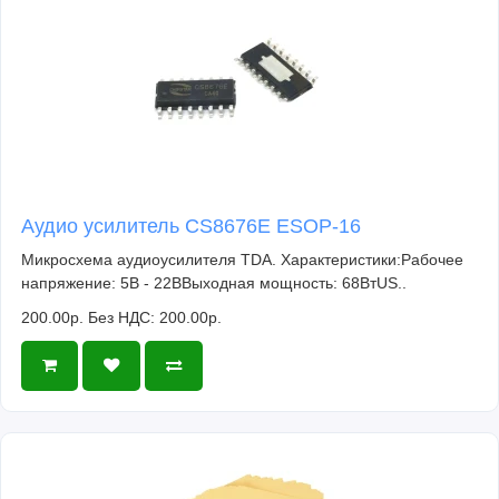
Аудио усилитель CS8676E ESOP-16
Микросхема аудиоусилителя TDA. Характеристики:Рабочее
напряжение: 5В - 22ВВыходная мощность: 68ВтUS..
200.00р.
Без НДС: 200.00р.