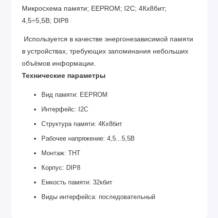
Микросхема памяти; EEPROM; I2C; 4Кx8бит;
4,5÷5,5В; DIP8
Используется в качестве энергонезависимой памяти
в устройствах, требующих запоминания небольших
объёмов информации.
Технические параметры
Вид памяти: EEPROM
Интерфейс: I2C
Структура памяти: 4Кx8бит
Рабочее напряжение: 4,5...5,5В
Монтаж: THT
Корпус: DIP8
Емкость памяти: 32кбит
Виды интерфейса: последовательный