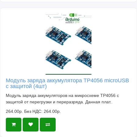
Модуль заряда аккумулятора TP4056 microUSB
с защитой (4шт)
Модуль заряда аккумуляторов на микросхеме TP4056 с
защитой от перегрузки и переразряда. Данная плат..
264.00р.
Без НДС: 264.00р.