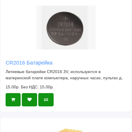
CR2016 Батарейка
Литиевые батарейки CR2016 3V, используются в
материнской плате компьютера, наручных часах, пультах д..
15.00р.
Без НДС: 15.00р.