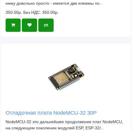
нему довольно просто - имеется две клеммы по..
350.00р.
Без НДС: 350.00р.
Отладочная плата NodeMCU-32 30P
NodeMCU-32 это дальнейшее продолжение плат NodeMCU,
на следующем поколении модулей ESP, ESP-32/..