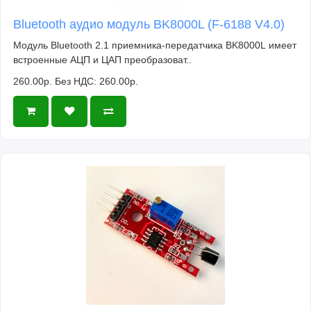
Bluetooth аудио модуль BK8000L (F-6188 V4.0)
Модуль Bluetooth 2.1 приемника-передатчика BK8000L имеет
встроенные АЦП и ЦАП преобразоват..
260.00р.
Без НДС: 260.00р.