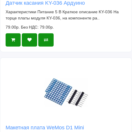
Датчик касания KY-036 Ардуино
Характеристики Питание 5 В Краткое описание KY-036 На
торце платы модуля KY-036, на компоненте ра..
79.00р.
Без НДС: 79.00р.
Макетная плата WeMos D1 Mini