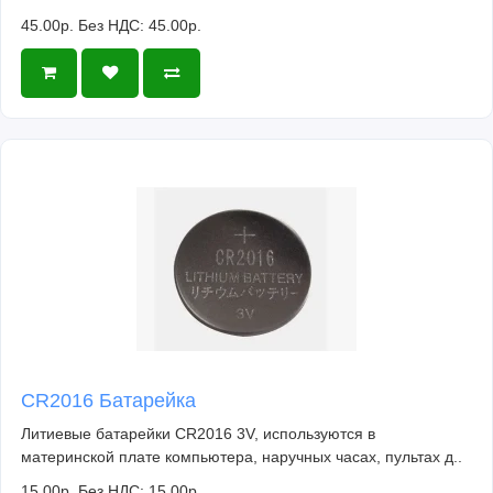
45.00р.
Без НДС: 45.00р.
CR2016 Батарейка
Литиевые батарейки CR2016 3V, используются в
материнской плате компьютера, наручных часах, пультах д..
15.00р.
Без НДС: 15.00р.