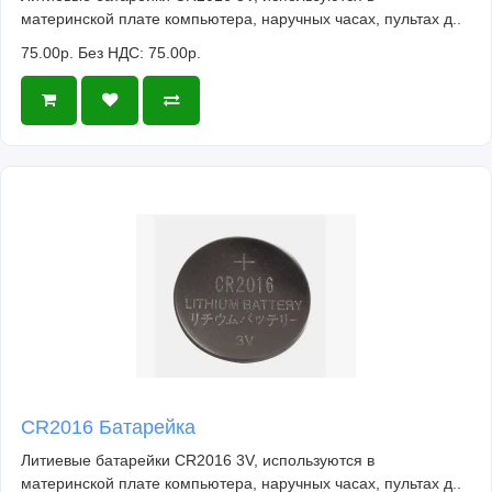
материнской плате компьютера, наручных часах, пультах д..
75.00р.
Без НДС: 75.00р.
CR2016 Батарейка
Литиевые батарейки CR2016 3V, используются в
материнской плате компьютера, наручных часах, пультах д..