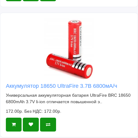
Аккумулятор 18650 UltraFire 3.7В 6800мА/ч
Универсальная аккумуляторная батарея UltraFire BRC 18650
6800mAh 3.7V li-ion отличается повышенной э..
172.00р.
Без НДС: 172.00р.