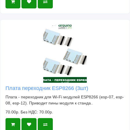
Плата переходник ESP8266 (3шт)
Плата - переходник для Wi-Fi модулей ESP8266 (esp-07, esp-
08, esp-12). Приводит пины модуля к станда..
70.00р.
Без НДС: 70.00р.