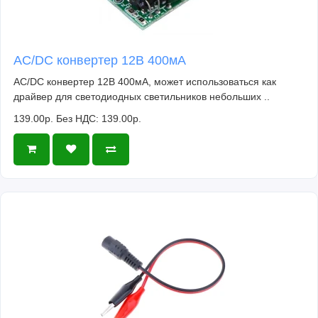
кристалл-корпус (max)
AC/DC конвертер 12В 400мА
AC/DC конвертер 12В 400мА, может использоваться как
драйвер для светодиодных светильников небольших ..
139.00р.
Без НДС: 139.00р.