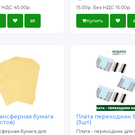
 НДС: 45.00р.
15.00р.
Без НДС: 15.00р.
ь
Купить
ансферная бумага
Плата переходник 
истов)
(3шт)
сферная бумага для
Плата - переходник для 