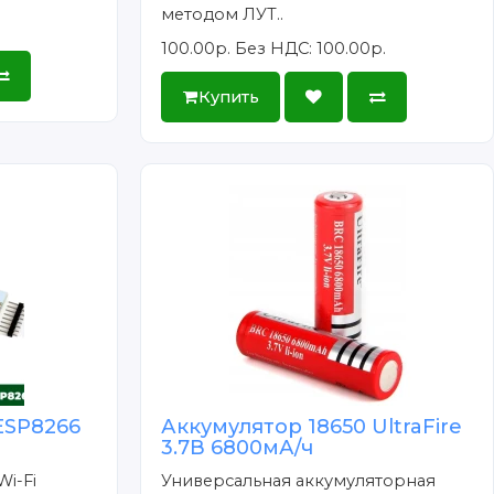
методом ЛУТ..
100.00р.
Без НДС: 100.00р.
Купить
ESP8266
Аккумулятор 18650 UltraFire
3.7В 6800мА/ч
Wi-Fi
Универсальная аккумуляторная