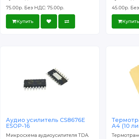
75.00р.
Без НДС: 75.00р.
45.00р.
Без
Купить
Купит
Аудио усилитель CS8676E
Термотр
ESOP-16
А4 (10 л
Микросхема аудиоусилителя TDA.
Термотран