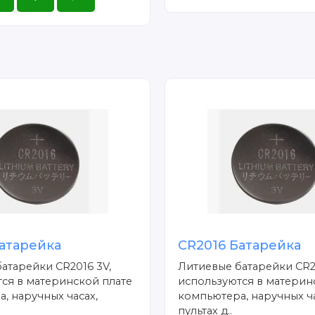
атарейка
CR2016 Батарейка
атарейки CR2016 3V,
Литиевые батарейки CR2
ся в материнской плате
используются в материн
, наручных часах,
компьютера, наручных ча
пультах д..