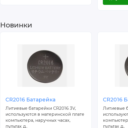
Новинки
CR2016 Батарейка
CR2016 Б
Литиевые батарейки CR2016 3V,
Литиевые б
используются в материнской плате
используют
компьютера, наручных часах,
компьютера
пультах д..
пультах д..