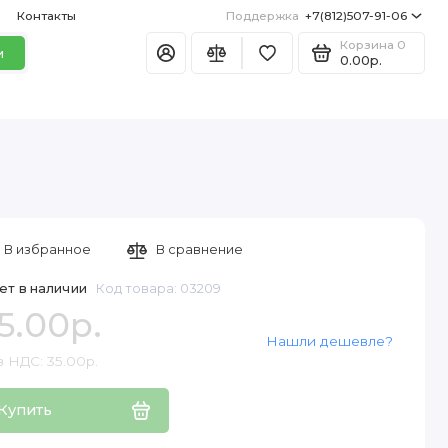
Контакты
Поддержка
+7(812)507-91-06
Корзина
0
и
0.00р.
В избранное
В сравнение
ет в наличии
Код товара: 03209
5.00р.
Нашли дешевле?
з НДС: 35.00р.
Купить