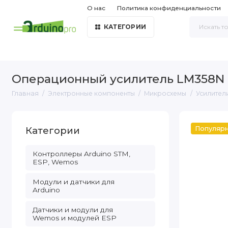
О нас
Политика конфиденциальности
КАТЕГОРИИ
Операционный усилитель LM358N
Главная
Электронные компоненты
Микросхемы
Усилител
Категории
Популяр
Контроллеры Arduino STM,
ESP, Wemos
Модули и датчики для
Arduino
Датчики и модули для
Wemos и модулей ESP