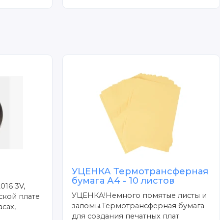
УЦЕНКА Термотрансферная
бумага А4 - 10 листов
016 3V,
УЦЕНКА!Немного помятые листы и
ской плате
заломы.Термотрансферная бумага
сах,
для создания печатных плат