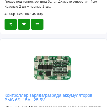
Гнездо под коннектор типа банан Диаметр отверстия: 4мм
Красные 2 шт + черные 2 шт..
45.00р.
Без НДС: 45.00р.
Контроллер заряда/разряда аккумуляторов
BMS 6S, 15A , 25.5V
BMS 6S 15A 25.5В контроллер на шесть Li-ion аккумуляторов.