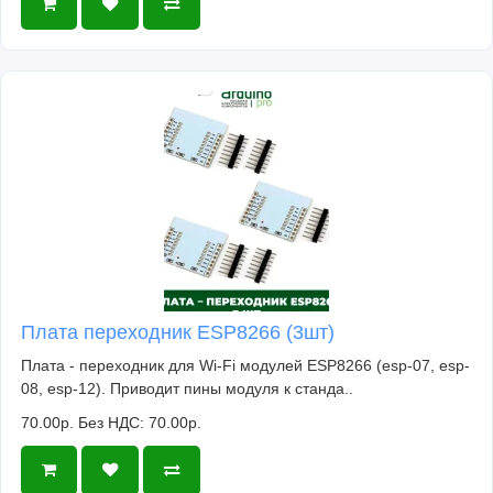
Плата переходник ESP8266 (3шт)
Плата - переходник для Wi-Fi модулей ESP8266 (esp-07, esp-
08, esp-12). Приводит пины модуля к станда..
70.00р.
Без НДС: 70.00р.