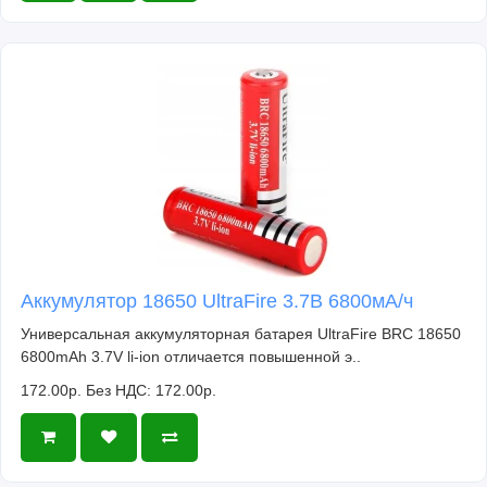
Аккумулятор 18650 UltraFire 3.7В 6800мА/ч
Универсальная аккумуляторная батарея UltraFire BRC 18650
6800mAh 3.7V li-ion отличается повышенной э..
172.00р.
Без НДС: 172.00р.