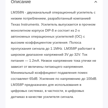
Описание
LM358N - двухканальный операционный усилитель с
низким потреблением, разработанный компанией
Texas Instruments. Усилитель выпускается в прочном
монолитном корпусе DIP-8 и состоит из 2-х
автономных операционных усилителей (ОС) с
высоким коэффициентом усиления. Полоса
пропускания сигнала до 1.1MHz. LM358P работает в
широком диапазоне напряжений 3V до 32V. Ток
питания — 1.2mA. Низкое напряжение тока утечки не
зависит от величины питающего напряжения.
Минимальный коэффициент подавления помех
составляет 65dB. Усиление по напряжению до 100dB.
LM358P предназначен для использования в
цифровых системах, в частности, в цифровых
датчиках в качестве усилителя сигнала.