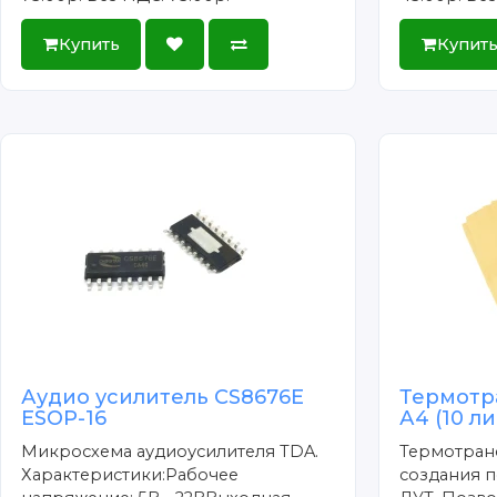
Купить
Купит
Аудио усилитель CS8676E
Термотр
ESOP-16
А4 (10 л
Микросхема аудиоусилителя TDA.
Термотран
Характеристики:Рабочее
создания п