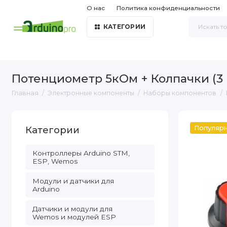
О нас
Политика конфиденциальности
КАТЕГОРИИ
Потенциометр 5кОм + Колпачки (3 
Главная
Электронные компоненты
Наборы компонентов
Категории
Популяр
Контроллеры Arduino STM,
ESP, Wemos
Модули и датчики для
Arduino
Датчики и модули для
Wemos и модулей ESP