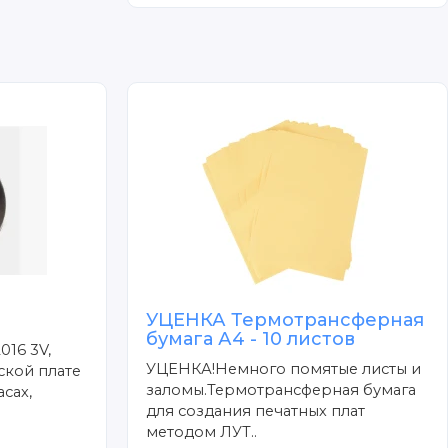
УЦЕНКА Термотрансферная
бумага А4 - 10 листов
016 3V,
УЦЕНКА!Немного помятые листы и
ской плате
заломы.Термотрансферная бумага
сах,
для создания печатных плат
методом ЛУТ..