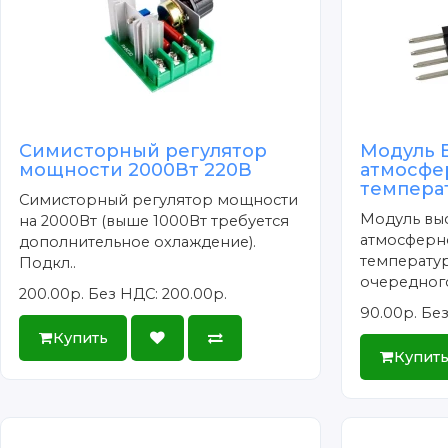
Симисторный регулятор
Модуль 
мощности 2000Вт 220В
атмосфе
темпера
Симисторный регулятор мощности
Модуль вы
на 2000Вт (выше 1000Вт требуется
атмосферн
дополнительное охлаждение).
температур
Подкл..
очередного
200.00р.
Без НДС: 200.00р.
90.00р.
Без
Купить
Купит