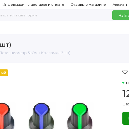
Информация о доставке и оплате
Отзывы о магазине
Аккаунт
Найт
шт)
Потенциометр 5кОм + Колпачки (3 шт)
ный
Н
1
Без