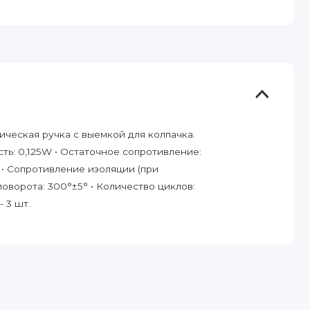
ческая ручка с выемкой для колпачка.
ть: 0,125W • Остаточное сопротивление:
• Сопротивление изоляции (при
поворота: 300°±5° • Количество циклов:
- 3 шт.