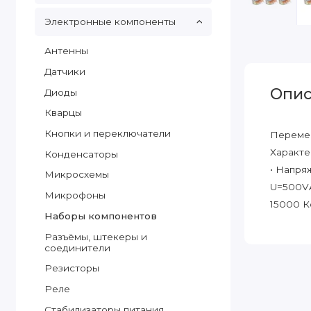
Электронные компоненты
Антенны
Датчики
Опис
Диоды
Кварцы
Кнопки и переключатели
Перемен
Характе
Конденсаторы
• Напря
Микросхемы
U=500VA
Микрофоны
15000 Ко
Наборы компонентов
Разъёмы, штекеры и
соединители
Резисторы
Реле
Стабилизаторы питания