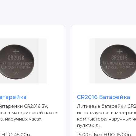
атарейка
CR2016 Батарейка
атарейки CR2016 3V,
Литиевые батарейки CR2
ся в материнской плате
используются в материн
, наручных часах,
компьютера, наручных ча
пультах д..
 НДС: 45.00р.
15.00р.
Без НДС: 15.00р.