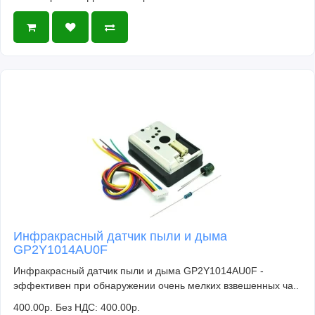
Инфракрасный датчик пыли и дыма
GP2Y1014AU0F
Инфракрасный датчик пыли и дыма GP2Y1014AU0F -
эффективен при обнаружении очень мелких взвешенных ча..
400.00р.
Без НДС: 400.00р.