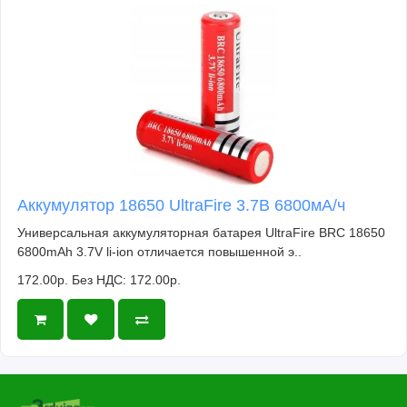
Аккумулятор 18650 UltraFire 3.7В 6800мА/ч
Универсальная аккумуляторная батарея UltraFire BRC 18650
6800mAh 3.7V li-ion отличается повышенной э..
172.00р.
Без НДС: 172.00р.