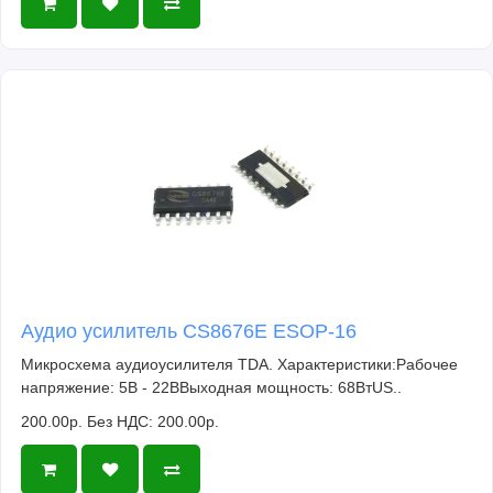
Аудио усилитель CS8676E ESOP-16
Микросхема аудиоусилителя TDA. Характеристики:Рабочее
напряжение: 5В - 22ВВыходная мощность: 68ВтUS..
200.00р.
Без НДС: 200.00р.