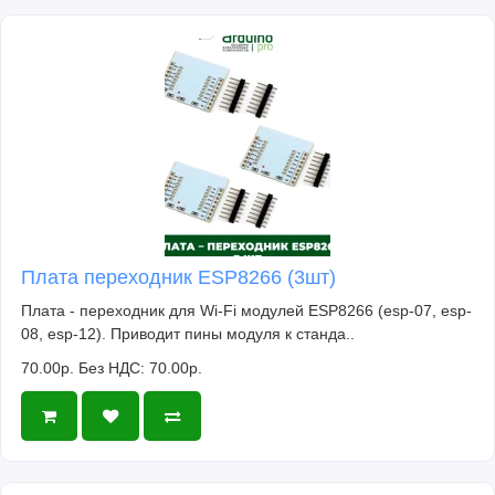
Плата переходник ESP8266 (3шт)
Плата - переходник для Wi-Fi модулей ESP8266 (esp-07, esp-
08, esp-12). Приводит пины модуля к станда..
70.00р.
Без НДС: 70.00р.