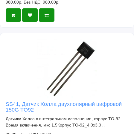
980.00р.
Без НДС: 980.00р.
SS41, Датчик Холла двухполярный цифровой
150G TO92
Датчики Холла в интегральном исполнении, корпус TO-92
Время включения, мкс 1.5Корпус TO-92_4.0x3.0 ..