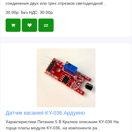
соединения двух или трех отрезков светодиодной ..
30.00р.
Без НДС: 30.00р.
Датчик касания KY-036 Ардуино
Характеристики Питание 5 В Краткое описание KY-036 На
торце платы модуля KY-036, на компоненте ра..