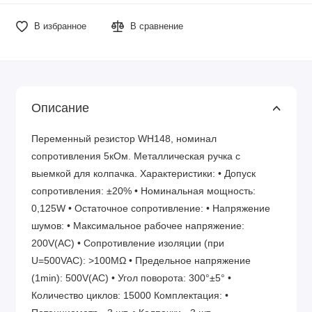
В избранное
В сравнение
Описание
Переменный резистор WH148, номинал
сопротивления 5кОм. Металлическая ручка с
выемкой для колпачка. Характеристики: • Допуск
сопротивления: ±20% • Номинальная мощность:
0,125W • Остаточное сопротивление: • Напряжение
шумов: • Максимальное рабочее напряжение:
200V(AC) • Сопротивление изоляции (при
U=500VAC): >100MΩ • Предельное напряжение
(1min): 500V(AC) • Угол поворота: 300°±5° •
Количество циклов: 15000 Комплектация: •