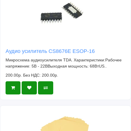
Аудио усилитель CS8676E ESOP-16
Микросхема аудиоусилителя TDA. Характеристики:Рабочее
напряжение: 5В - 22ВВыходная мощность: 68ВтUS..
200.00р.
Без НДС: 200.00р.