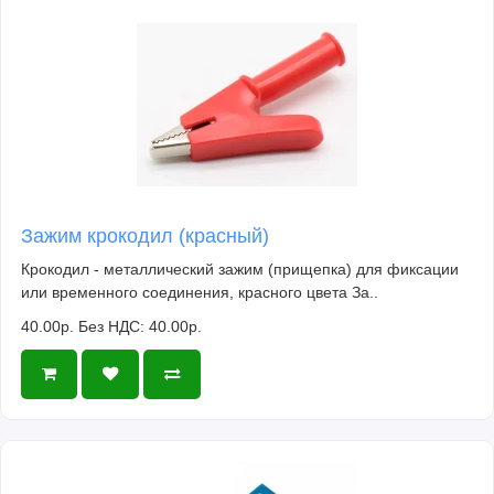
Зажим крокодил (красный)
Крокодил - металлический зажим (прищепка) для фиксации
или временного соединения, красного цвета За..
40.00р.
Без НДС: 40.00р.