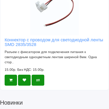
Коннектор с проводом для светодиодной ленты
SMD 2835/3528
Разъем с фиксатором для подключения питания к
светодиодным одноцветным лентам шириной 8мм. Одна
стор..
15.00р.
Без НДС: 15.00р.
Новинки