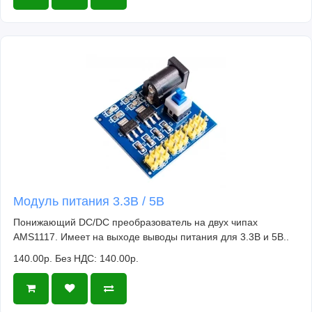
Модуль питания 3.3В / 5В
Понижающий DC/DC преобразователь на двух чипах
AMS1117. Имеет на выходе выводы питания для 3.3В и 5В..
140.00р.
Без НДС: 140.00р.