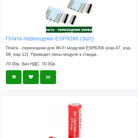
Плата переходник ESP8266 (3шт)
Плата - переходник для Wi-Fi модулей ESP8266 (esp-07, esp-
08, esp-12). Приводит пины модуля к станда..
70.00р.
Без НДС: 70.00р.