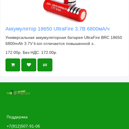
Аккумулятор 18650 UltraFire 3.7В 6800мА/ч
Универсальная аккумуляторная батарея UltraFire BRC 18650
6800mAh 3.7V li-ion отличается повышенной э..
172.00р.
Без НДС: 172.00р.
Поддержка
+7(812)507-91-06