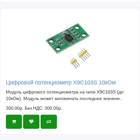
Цифровой потенциометр X9C103S 10кОм
Модуль цифрового потенциометра на чипе X9C103S (до
10кОм). Модуль может запоминать последнее значени..
300.00р.
Без НДС: 300.00р.