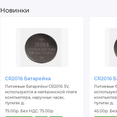
Новинки
CR2016 Батарейка
CR2016 Б
Литиевые батарейки CR2016 3V,
Литиевые б
используются в материнской плате
используют
компьютера, наручных часах,
компьютера
пультах д..
пультах д..
75.00р.
Без НДС: 75.00р.
45.00р.
Без