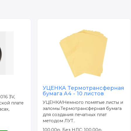
УЦЕНКА Термотрансферная
бумага А4 - 10 листов
016 3V,
УЦЕНКА!Немного помятые листы и
ской плате
заломы.Термотрансферная бумага
сах,
для создания печатных плат
методом ЛУТ..
100.00р.
Без НДС: 100.00р.