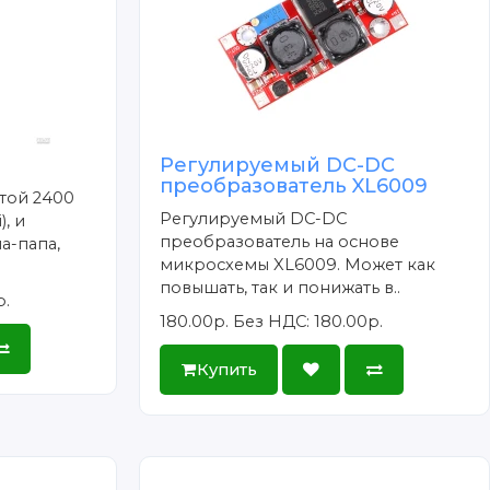
Регулируемый DC-DC
преобразователь XL6009
отой 2400
Регулируемый DC-DC
), и
преобразователь на основе
а-папа,
микросхемы XL6009. Может как
повышать, так и понижать в..
р.
180.00р.
Без НДС: 180.00р.
Купить