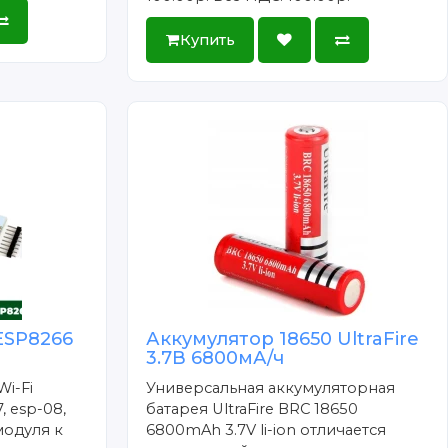
Купить
ESP8266
Аккумулятор 18650 UltraFire
3.7В 6800мА/ч
Wi-Fi
Универсальная аккумуляторная
, esp-08,
батарея UltraFire BRC 18650
модуля к
6800mAh 3.7V li-ion отличается