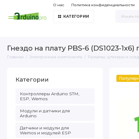
О нас
Политика конфиденциальности
КАТЕГОРИИ
Гнездо на плату PBS-6 (DS1023-1x6)
Главная
Электронные компоненты
Разъёмы, штекеры и сое
Категории
Популяр
Контроллеры Arduino STM,
ESP, Wemos
Модули и датчики для
Arduino
Датчики и модули для
Wemos и модулей ESP