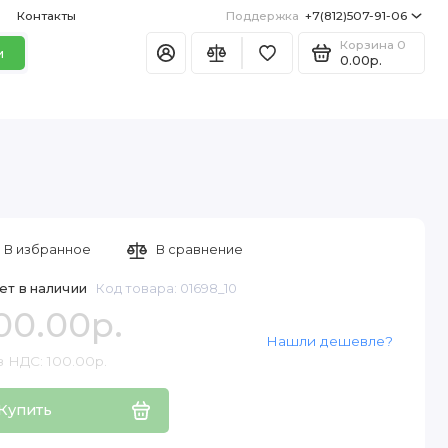
Контакты
Поддержка
+7(812)507-91-06
Корзина
0
и
0.00р.
В избранное
В сравнение
ет в наличии
Код товара: 01698_10
00.00р.
Нашли дешевле?
з НДС: 100.00р.
Купить