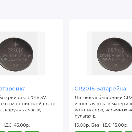
атарейка
CR2016 Батарейка
атарейки CR2016 3V,
Литиевые батарейки CR2
ся в материнской плате
используются в материн
, наручных часах,
компьютера, наручных ча
пультах д..
 НДС: 45.00р.
15.00р.
Без НДС: 15.00р.