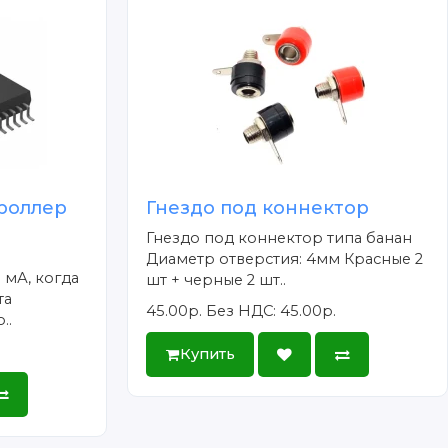
троллер
Гнездо под коннектор
Гнездо под коннектор типа банан
Диаметр отверстия: 4мм Красные 2
 мА, когда
шт + черные 2 шт..
та
45.00р.
Без НДС: 45.00р.
..
Купить