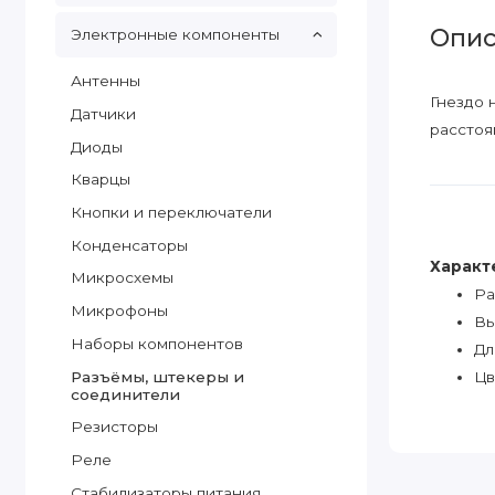
Опис
Электронные компоненты
Антенны
Гнездо 
Датчики
расстоя
Диоды
Кварцы
Кнопки и переключатели
Конденсаторы
Характ
Микросхемы
Ра
Микрофоны
Вы
Наборы компонентов
Дл
Разъёмы, штекеры и
Цв
соединители
Резисторы
Реле
Стабилизаторы питания