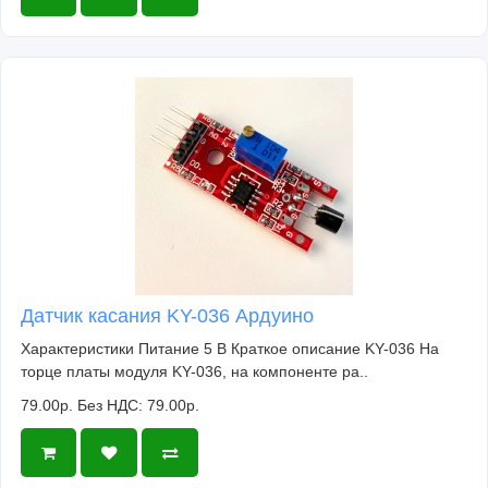
Датчик касания KY-036 Ардуино
Характеристики Питание 5 В Краткое описание KY-036 На
торце платы модуля KY-036, на компоненте ра..
79.00р.
Без НДС: 79.00р.