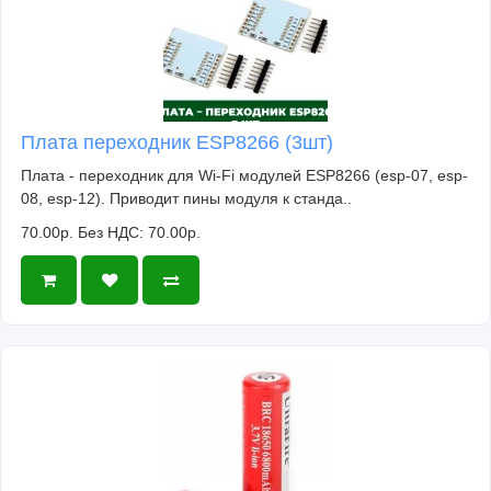
Плата переходник ESP8266 (3шт)
Плата - переходник для Wi-Fi модулей ESP8266 (esp-07, esp-
08, esp-12). Приводит пины модуля к станда..
70.00р.
Без НДС: 70.00р.