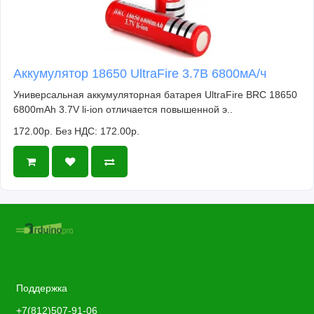
Аккумулятор 18650 UltraFire 3.7В 6800мА/ч
Универсальная аккумуляторная батарея UltraFire BRC 18650
6800mAh 3.7V li-ion отличается повышенной э..
172.00р.
Без НДС: 172.00р.
Поддержка
+7(812)507-91-06