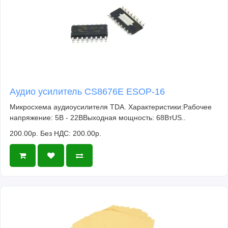
Аудио усилитель CS8676E ESOP-16
Микросхема аудиоусилителя TDA. Характеристики:Рабочее
напряжение: 5В - 22ВВыходная мощность: 68ВтUS..
200.00р.
Без НДС: 200.00р.