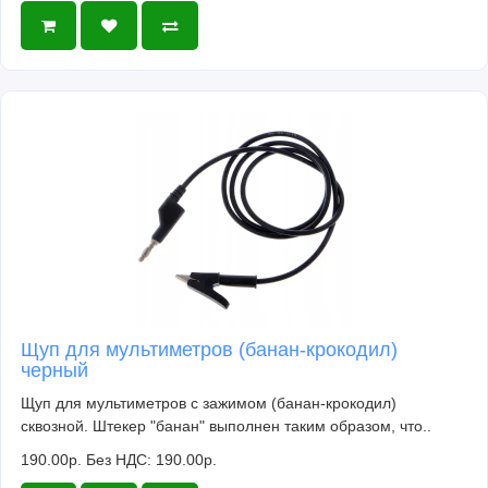
Щуп для мультиметров (банан-крокодил)
черный
Щуп для мультиметров с зажимом (банан-крокодил)
сквозной. Штекер "банан" выполнен таким образом, что..
190.00р.
Без НДС: 190.00р.