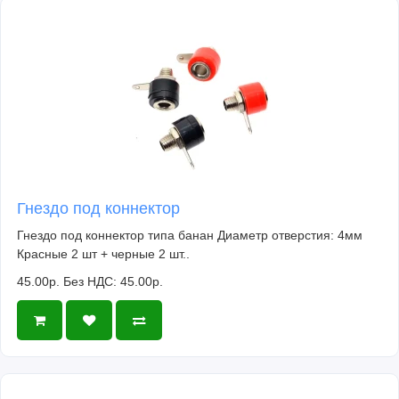
Гнездо под коннектор
Гнездо под коннектор типа банан Диаметр отверстия: 4мм
Красные 2 шт + черные 2 шт..
45.00р.
Без НДС: 45.00р.