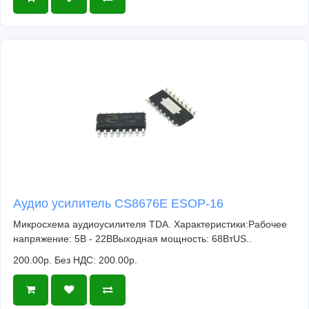
Аудио усилитель CS8676E ESOP-16
Микросхема аудиоусилителя TDA. Характеристики:Рабочее
напряжение: 5В - 22ВВыходная мощность: 68ВтUS..
200.00р.
Без НДС: 200.00р.