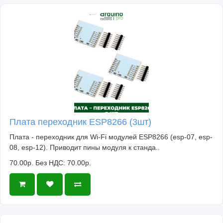
Плата переходник ESP8266 (3шт)
Плата - переходник для Wi-Fi модулей ESP8266 (esp-07, esp-
08, esp-12). Приводит пины модуля к станда..
70.00р.
Без НДС: 70.00р.