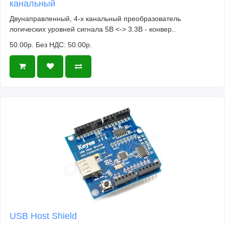
канальный
Двунаправленный, 4-х канальный преобразователь
логических уровней сигнала 5В <-> 3.3В - конвер..
50.00р.
Без НДС: 50.00р.
USB Host Shield