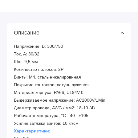
Описание
Напряжение, В: 300/750
Ток, А: 30/32
Шаг: 9,5 мм
Количество полюсов: 2P
Винты: M4, сталь никелировнная
Покрытие контактов: латунь луженая
Материал корпуса: PA66, UL94V-0
Выдерживаемое напряжение: AC2000V/1Min
Диаметр провода, AWG / мм2: 18-10 (4)
Рабочая температура, °C: -40...+105
Усилие затяжки винтов: 10 кг/см
Характеристики: