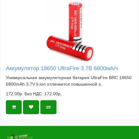
Аккумулятор 18650 UltraFire 3.7В 6800мА/ч
Универсальная аккумуляторная батарея UltraFire BRC 18650
6800mAh 3.7V li-ion отличается повышенной э..
172.00р.
Без НДС: 172.00р.