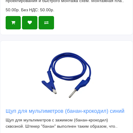
проектирования и быстрого монтажа схем. Монтажная пла..
50.00р.
Без НДС: 50.00р.
Щуп для мультиметров (банан-крокодил) синий
Щуп для мультиметров с зажимом (банан-крокодил)
сквозной. Штекер "банан" выполнен таким образом, что..