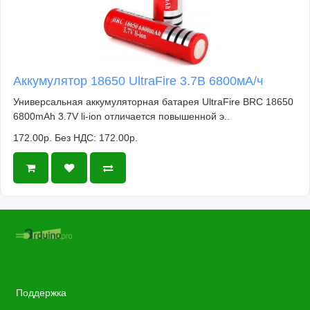
Аккумулятор 18650 UltraFire 3.7В 6800мА/ч
Универсальная аккумуляторная батарея UltraFire BRC 18650
6800mAh 3.7V li-ion отличается повышенной э..
172.00р.
Без НДС: 172.00р.
Поддержка