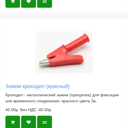
Зажим крокодил (красный)
Крокодил - металлический зажим (прищепка) для фиксации
или временного соединения, красного цвета За..
40.00р.
Без НДС: 40.00р.