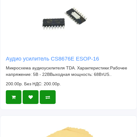
Аудио усилитель CS8676E ESOP-16
Микросхема аудиоусилителя TDA. Характеристики:Рабочее
напряжение: 5В - 22ВВыходная мощность: 68ВтUS..
200.00р.
Без НДС: 200.00р.