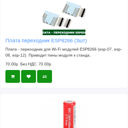
Плата переходник ESP8266 (3шт)
Плата - переходник для Wi-Fi модулей ESP8266 (esp-07, esp-
08, esp-12). Приводит пины модуля к станда..
70.00р.
Без НДС: 70.00р.