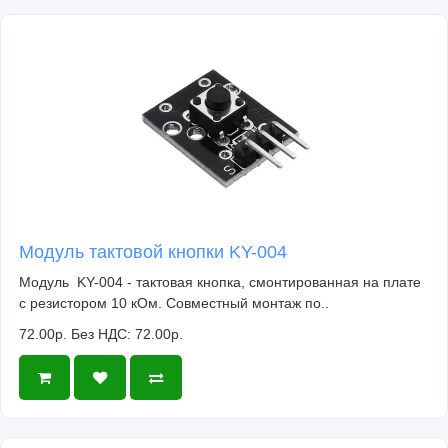
Модуль тактовой кнопки KY-004
Модуль KY-004 - тактовая кнопка, смонтированная на плате
с резистором 10 кОм. Совместный монтаж по..
72.00р.
Без НДС: 72.00р.