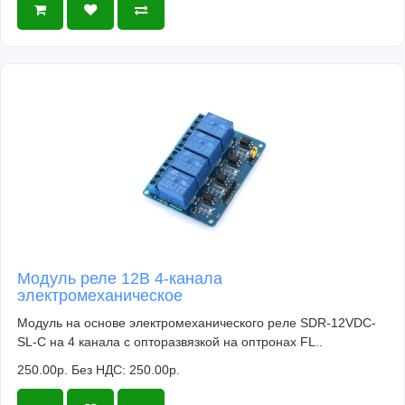
Модуль реле 12В 4-канала
электромеханическое
Модуль на основе электромеханического реле SDR-12VDC-
SL-C на 4 канала с опторазвязкой на оптронах FL..
250.00р.
Без НДС: 250.00р.