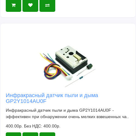
Инфракрасный датчик пыли и дыма
GP2Y1014AU0F
Инфракрасный датчик пыли и дыма GP2Y1014AU0F -
эффективен при обнаружении очень мелких взвешенных ча..
400.00р.
Без НДС: 400.00р.