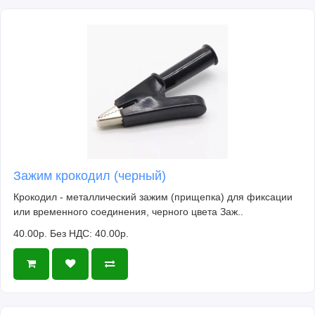
Зажим крокодил (черный)
Крокодил - металлический зажим (прищепка) для фиксации
или временного соединения, черного цвета Заж..
40.00р.
Без НДС: 40.00р.