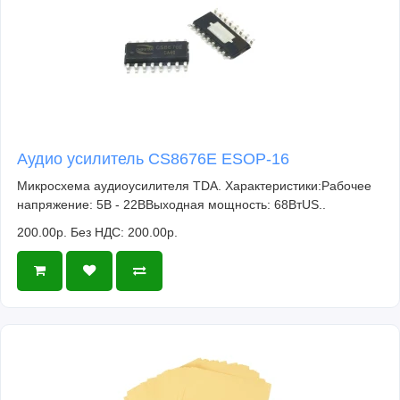
Аудио усилитель CS8676E ESOP-16
Микросхема аудиоусилителя TDA. Характеристики:Рабочее
напряжение: 5В - 22ВВыходная мощность: 68ВтUS..
200.00р.
Без НДС: 200.00р.