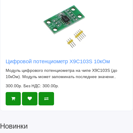
Цифровой потенциометр X9C103S 10кОм
Модуль цифрового потенциометра на чипе X9C103S (до
10кОм). Модуль может запоминать последнее значени..
300.00р.
Без НДС: 300.00р.
Новинки