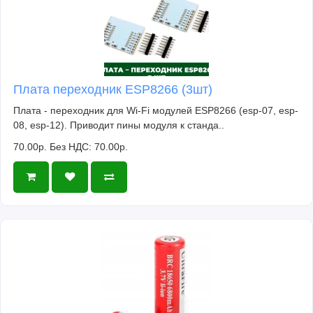
Плата переходник ESP8266 (3шт)
Плата - переходник для Wi-Fi модулей ESP8266 (esp-07, esp-
08, esp-12). Приводит пины модуля к станда..
70.00р.
Без НДС: 70.00р.