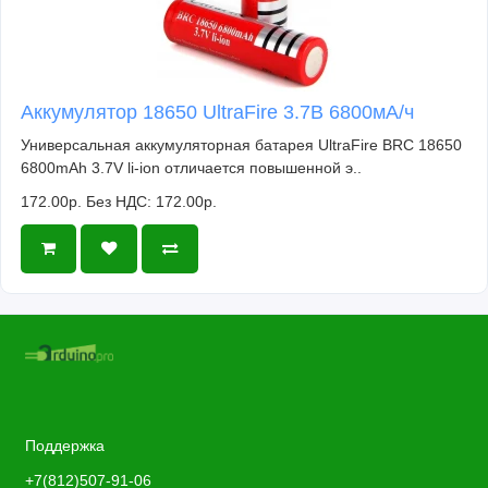
Аккумулятор 18650 UltraFire 3.7В 6800мА/ч
Универсальная аккумуляторная батарея UltraFire BRC 18650
6800mAh 3.7V li-ion отличается повышенной э..
172.00р.
Без НДС: 172.00р.
Поддержка
+7(812)507-91-06