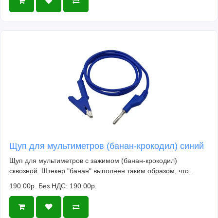
Щуп для мультиметров (банан-крокодил) синий
Щуп для мультиметров с зажимом (банан-крокодил)
сквозной. Штекер "банан" выполнен таким образом, что..
190.00р.
Без НДС: 190.00р.