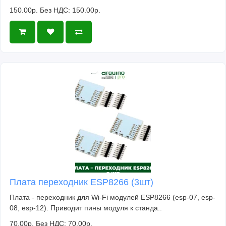
150.00р.
Без НДС: 150.00р.
Плата переходник ESP8266 (3шт)
Плата - переходник для Wi-Fi модулей ESP8266 (esp-07, esp-
08, esp-12). Приводит пины модуля к станда..
70.00р.
Без НДС: 70.00р.