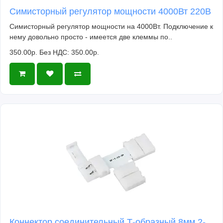
Симисторный регулятор мощности 4000Вт 220В
Симисторный регулятор мощности на 4000Вт. Подключение к
нему довольно просто - имеется две клеммы по..
350.00р.
Без НДС: 350.00р.
Коннектор соединительный Т-образный 8мм 2-