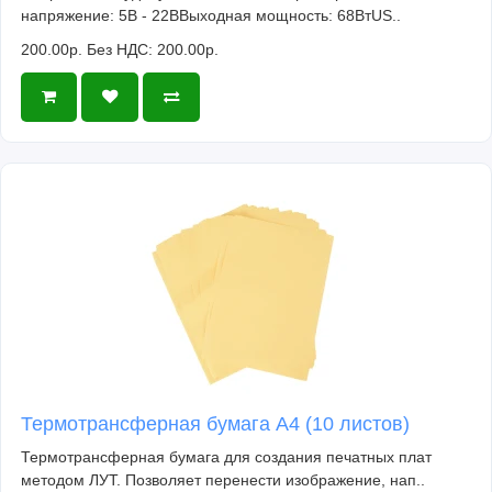
напряжение: 5В - 22ВВыходная мощность: 68ВтUS..
200.00р.
Без НДС: 200.00р.
Термотрансферная бумага А4 (10 листов)
Термотрансферная бумага для создания печатных плат
методом ЛУТ. Позволяет перенести изображение, нап..