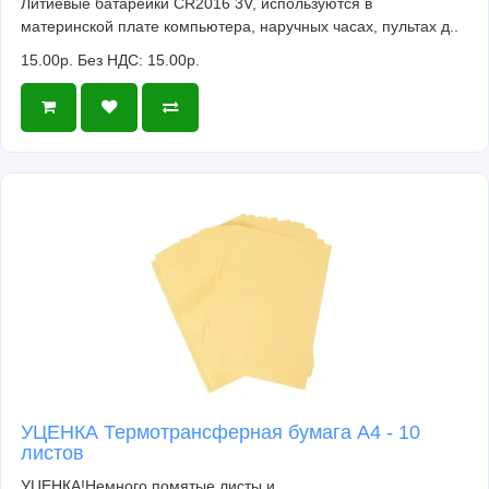
Литиевые батарейки CR2016 3V, используются в
материнской плате компьютера, наручных часах, пультах д..
15.00р.
Без НДС: 15.00р.
УЦЕНКА Термотрансферная бумага А4 - 10
листов
УЦЕНКА!Немного помятые листы и