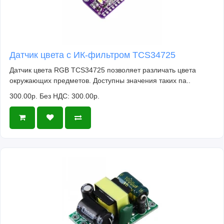
Датчик цвета с ИК-фильтром TCS34725
Датчик цвета RGB TCS34725 позволяет различать цвета
окружающих предметов. Доступны значения таких па..
300.00р.
Без НДС: 300.00р.