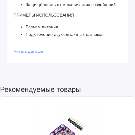
Защищённость от механических воздействий
ПРИМЕРЫ ИСПОЛЬЗОВАНИЯ
Разъём питания
Подключение двухконтактных датчиков
КОМПЛЕКТАЦИЯ
Читать дальше
1 × Разъем питания 5.5×2.1 мм
ПОДКЛЮЧЕНИЕ И БИБЛИОТЕКИ
Большой контакт, изогнутый под 90° – центральный,
Рекомендуемые товары
два остальных – боковой (земля).