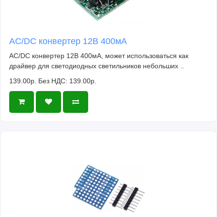
AC/DC конвертер 12В 400мА
AC/DC конвертер 12В 400мА, может использоваться как
драйвер для светодиодных светильников небольших ..
139.00р.
Без НДС: 139.00р.