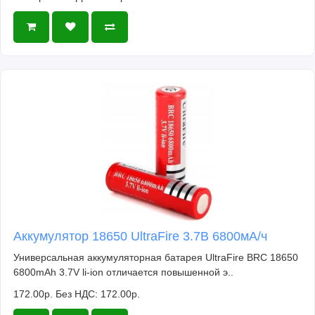
Аккумулятор 18650 UltraFire 3.7В 6800мА/ч
Универсальная аккумуляторная батарея UltraFire BRC 18650
6800mAh 3.7V li-ion отличается повышенной э..
172.00р.
Без НДС: 172.00р.