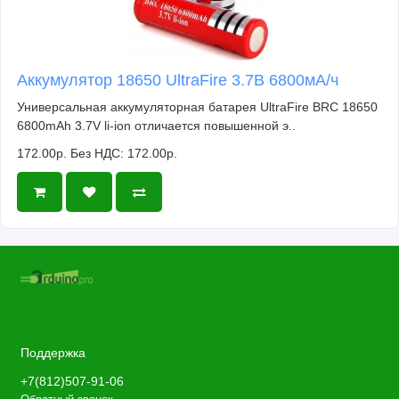
Аккумулятор 18650 UltraFire 3.7В 6800мА/ч
Универсальная аккумуляторная батарея UltraFire BRC 18650
6800mAh 3.7V li-ion отличается повышенной э..
172.00р.
Без НДС: 172.00р.
Поддержка
+7(812)507-91-06