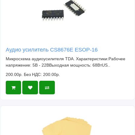
Аудио усилитель CS8676E ESOP-16
Микросхема аудиоусилителя TDA. Характеристики:Рабочее
напряжение: 5В - 22ВВыходная мощность: 68ВтUS..
200.00р.
Без НДС: 200.00р.