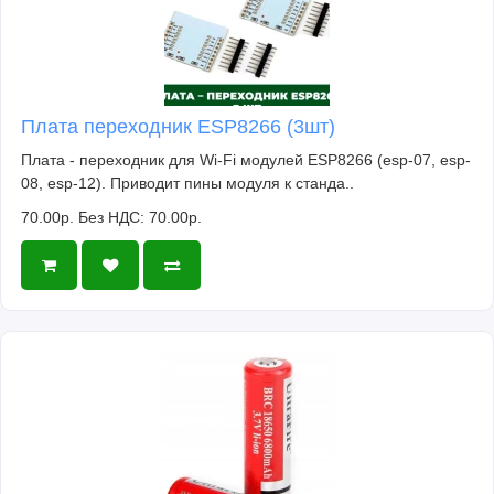
Плата переходник ESP8266 (3шт)
Плата - переходник для Wi-Fi модулей ESP8266 (esp-07, esp-
08, esp-12). Приводит пины модуля к станда..
70.00р.
Без НДС: 70.00р.