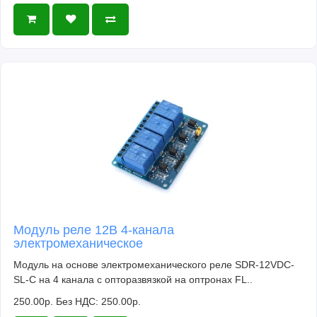
Модуль реле 12В 4-канала
электромеханическое
Модуль на основе электромеханического реле SDR-12VDC-
SL-C на 4 канала с опторазвязкой на оптронах FL..
250.00р.
Без НДС: 250.00р.