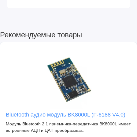
Рекомендуемые товары
Bluetooth аудио модуль BK8000L (F-6188 V4.0)
Модуль Bluetooth 2.1 приемника-передатчика BK8000L имеет
встроенные АЦП и ЦАП преобразоват..