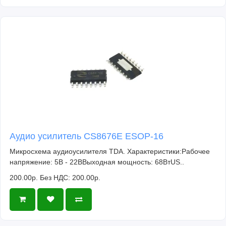
Аудио усилитель CS8676E ESOP-16
Микросхема аудиоусилителя TDA. Характеристики:Рабочее
напряжение: 5В - 22ВВыходная мощность: 68ВтUS..
200.00р.
Без НДС: 200.00р.