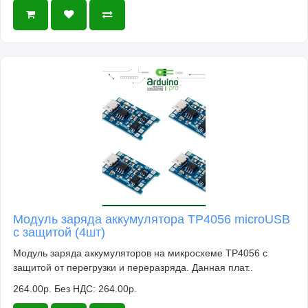
Модуль заряда аккумулятора TP4056 microUSB
с защитой (4шт)
Модуль заряда аккумуляторов на микросхеме TP4056 с
защитой от перегрузки и переразряда. Данная плат..
264.00р.
Без НДС: 264.00р.