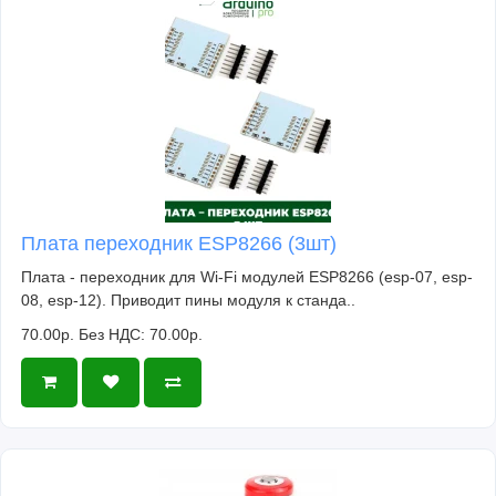
Плата переходник ESP8266 (3шт)
Плата - переходник для Wi-Fi модулей ESP8266 (esp-07, esp-
08, esp-12). Приводит пины модуля к станда..
70.00р.
Без НДС: 70.00р.