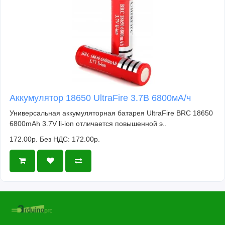
Аккумулятор 18650 UltraFire 3.7В 6800мА/ч
Универсальная аккумуляторная батарея UltraFire BRC 18650
6800mAh 3.7V li-ion отличается повышенной э..
172.00р.
Без НДС: 172.00р.