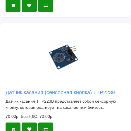
Датчик касания (сенсорная кнопка) TTP223B
Датчик касания TTP223B представляет собой сенсорную
кнопку, которая реагирует на касание или близост..
70.00р.
Без НДС: 70.00р.