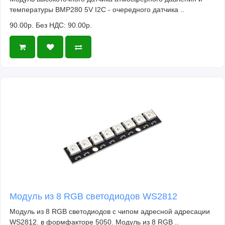
температуры BMP280 5V I2C - очередного датчика ..
90.00р.
Без НДС: 90.00р.
Модуль из 8 RGB светодиодов WS2812
Модуль из 8 RGB светодиодов с чипом адресной адресации
WS2812. в формфакторе 5050. Модуль из 8 RGB ..