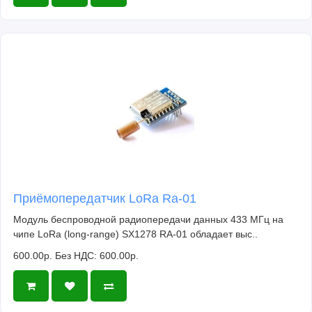
Приёмопередатчик LoRa Ra-01
Модуль беспроводной радиопередачи данных 433 МГц на
чипе LoRa (long-range) SX1278 RA-01 обладает выс..
600.00р.
Без НДС: 600.00р.