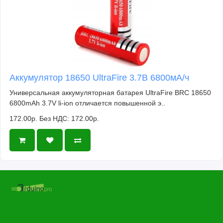
Аккумулятор 18650 UltraFire 3.7В 6800мА/ч
Универсальная аккумуляторная батарея UltraFire BRC 18650
6800mAh 3.7V li-ion отличается повышенной э..
172.00р.
Без НДС: 172.00р.