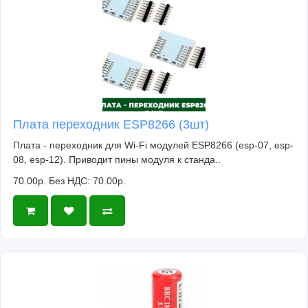
Плата переходник ESP8266 (3шт)
Плата - переходник для Wi-Fi модулей ESP8266 (esp-07, esp-
08, esp-12). Приводит пины модуля к станда..
70.00р.
Без НДС: 70.00р.