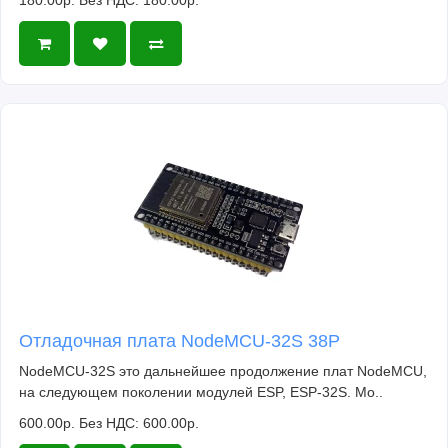
180.00р.
Без НДС: 180.00р.
Отладочная плата NodeMCU-32S 38P
NodeMCU-32S это дальнейшее продолжение плат NodeMCU,
на следующем поколении модулей ESP, ESP-32S. Мо..
600.00р.
Без НДС: 600.00р.