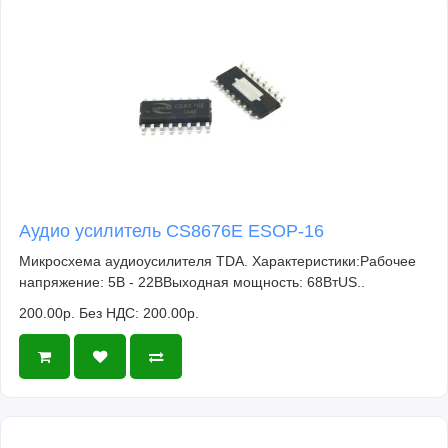
Аудио усилитель CS8676E ESOP-16
Микросхема аудиоусилителя TDA. Характеристики:Рабочее
напряжение: 5В - 22ВВыходная мощность: 68ВтUS..
200.00р.
Без НДС: 200.00р.