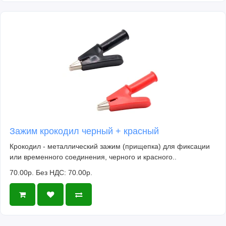
Зажим крокодил черный + красный
Крокодил - металлический зажим (прищепка) для фиксации
или временного соединения, черного и красного..
70.00р.
Без НДС: 70.00р.