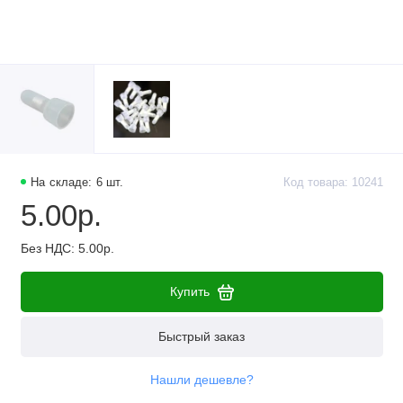
Наборы компонентов
Разъёмы, штекеры и соединители
Резисторы
Реле
Стабилизаторы питания
На складе: 6 шт.
Код товара: 10241
5.00р.
Транзисторы
Без НДС: 5.00р.
Купить
Быстрый заказ
Нашли дешевле?