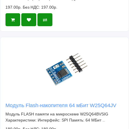
197.00р.
Без НДС: 197.00р.
Модуль Flash-накопителя 64 мБит W25Q64JV
Модуль FLASH памяти на микросхеме W25Q64BVSIG
Характеристики: Интерфейс: SPI Память: 64 МБит ..