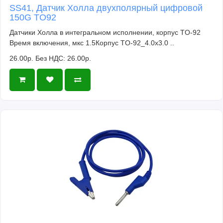
SS41, Датчик Холла двухполярный цифровой
150G TO92
Датчики Холла в интегральном исполнении, корпус TO-92
Время включения, мкс 1.5Корпус TO-92_4.0x3.0 ..
26.00р.
Без НДС: 26.00р.