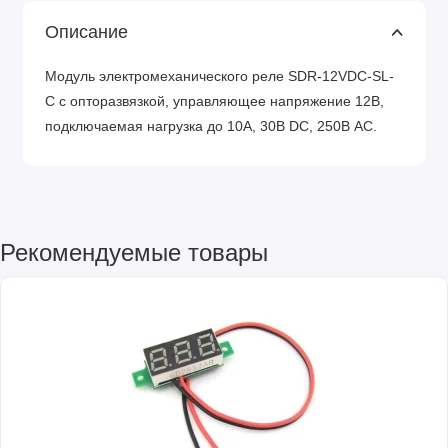
Описание
Модуль электромеханического реле SDR-12VDC-SL-
C с опторазвязкой, управляющее напряжение 12В,
подключаемая нагрузка до 10А, 30В DC, 250В AC.
Рекомендуемые товары