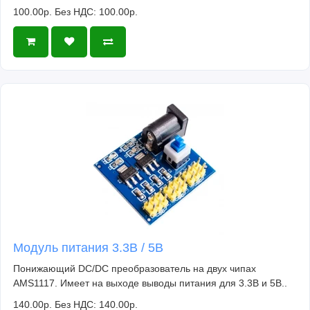
100.00р.
Без НДС: 100.00р.
Модуль питания 3.3В / 5В
Понижающий DC/DC преобразователь на двух чипах
AMS1117. Имеет на выходе выводы питания для 3.3В и 5В..
140.00р.
Без НДС: 140.00р.