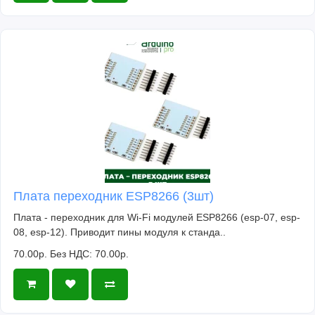
Плата переходник ESP8266 (3шт)
Плата - переходник для Wi-Fi модулей ESP8266 (esp-07, esp-
08, esp-12). Приводит пины модуля к станда..
70.00р.
Без НДС: 70.00р.