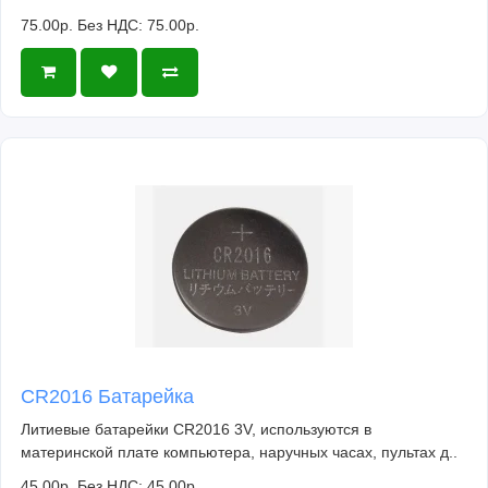
75.00р.
Без НДС: 75.00р.
CR2016 Батарейка
Литиевые батарейки CR2016 3V, используются в
материнской плате компьютера, наручных часах, пультах д..
45.00р.
Без НДС: 45.00р.