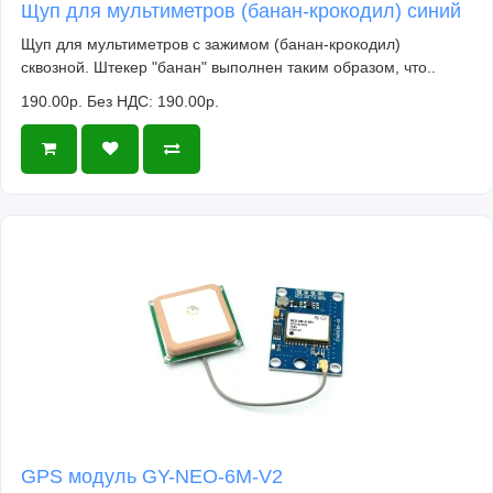
Щуп для мультиметров (банан-крокодил) синий
Щуп для мультиметров с зажимом (банан-крокодил)
сквозной. Штекер "банан" выполнен таким образом, что..
190.00р.
Без НДС: 190.00р.
GPS модуль GY-NEO-6M-V2