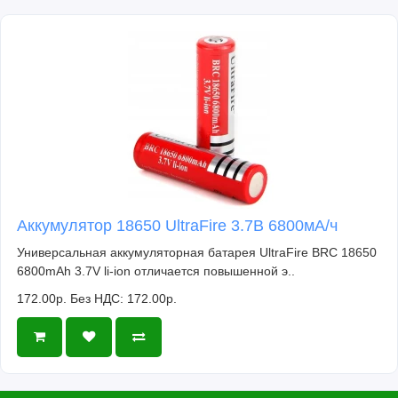
Аккумулятор 18650 UltraFire 3.7В 6800мА/ч
Универсальная аккумуляторная батарея UltraFire BRC 18650
6800mAh 3.7V li-ion отличается повышенной э..
172.00р.
Без НДС: 172.00р.