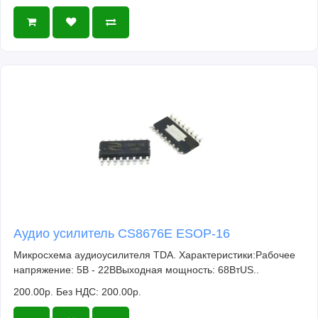
Аудио усилитель CS8676E ESOP-16
Микросхема аудиоусилителя TDA. Характеристики:Рабочее
напряжение: 5В - 22ВВыходная мощность: 68ВтUS..
200.00р.
Без НДС: 200.00р.