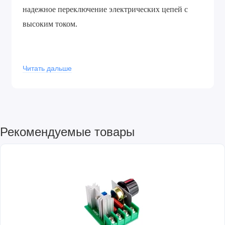
надежное переключение электрических цепей с
высоким током.
Характеристики:
Читать дальше
Материал контактов: сплав серебра с
напылением золота
Рабочее напряжение: 12 В
Сопротивление обмотки: 70 Ом
Рекомендуемые товары
Сопротивление контакта: 100 мOм
Сопротивление изоляции: 100 МOм
Износостойкость: 100000 циклов
Температура: -25°С +70°С
Габаритные размеры: 19х15.5х15 мм