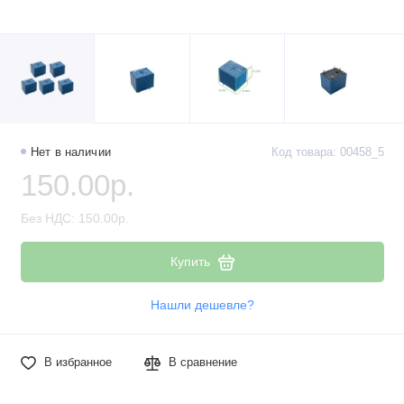
Наборы компонентов
Разъёмы, штекеры и соединители
Резисторы
Реле
Нет в наличии
Код товара: 00458_5
150.00р.
Стабилизаторы питания
Без НДС: 150.00р.
Транзисторы
Купить
Нашли дешевле?
В избранное
В сравнение