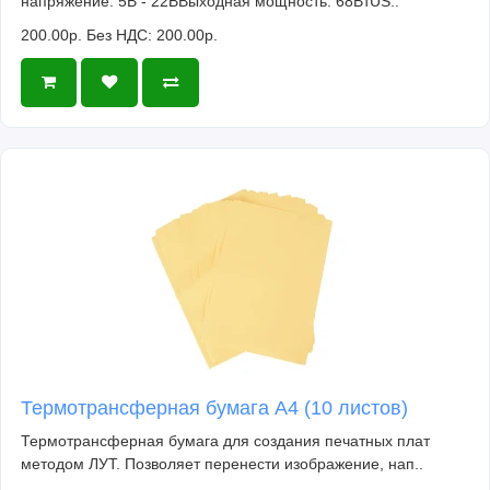
напряжение: 5В - 22ВВыходная мощность: 68ВтUS..
200.00р.
Без НДС: 200.00р.
Термотрансферная бумага А4 (10 листов)
Термотрансферная бумага для создания печатных плат
методом ЛУТ. Позволяет перенести изображение, нап..