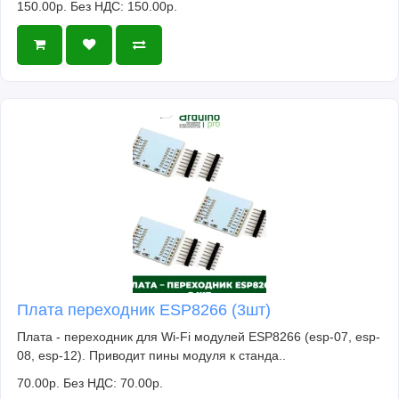
150.00р.
Без НДС: 150.00р.
Плата переходник ESP8266 (3шт)
Плата - переходник для Wi-Fi модулей ESP8266 (esp-07, esp-
08, esp-12). Приводит пины модуля к станда..
70.00р.
Без НДС: 70.00р.