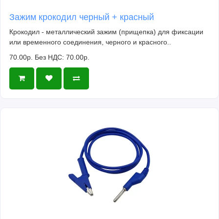
Зажим крокодил черный + красный
Крокодил - металлический зажим (прищепка) для фиксации
или временного соединения, черного и красного..
70.00р.
Без НДС: 70.00р.