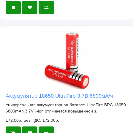
Аккумулятор 18650 UltraFire 3.7В 6800мА/ч
Универсальная аккумуляторная батарея UltraFire BRC 18650
6800mAh 3.7V li-ion отличается повышенной э..
172.00р.
Без НДС: 172.00р.