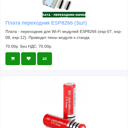
Плата переходник ESP8266 (3шт)
Плата - переходник для Wi-Fi модулей ESP8266 (esp-07, esp-
08, esp-12). Приводит пины модуля к станда..
70.00р.
Без НДС: 70.00р.