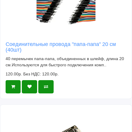
Соединительные провода "папа-папа" 20 см
(40шт)
40 перемычек папа-папа, объединенных в шлейф, длина 20
см.Используются для быстрого подключения комп..
120.00р.
Без НДС: 120.00р.