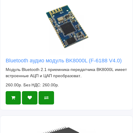
Bluetooth аудио модуль BK8000L (F-6188 V4.0)
Модуль Bluetooth 2.1 приемника-передатчика BK8000L имеет
встроенные АЦП и ЦАП преобразоват..
260.00р.
Без НДС: 260.00р.