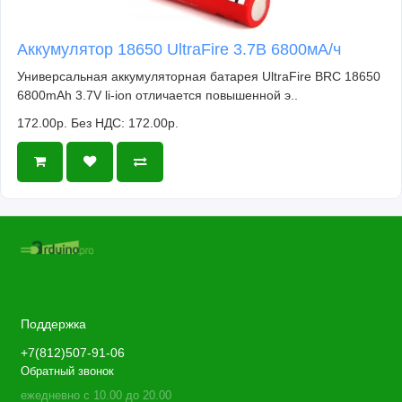
Аккумулятор 18650 UltraFire 3.7В 6800мА/ч
Универсальная аккумуляторная батарея UltraFire BRC 18650
6800mAh 3.7V li-ion отличается повышенной э..
172.00р.
Без НДС: 172.00р.
Поддержка
+7(812)507-91-06
Обратный звонок
ежедневно с 10.00 до 20.00