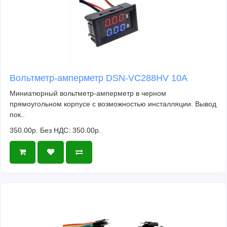
Вольтметр-амперметр DSN-VC288HV 10А
Миниатюрный вольтметр-амперметр в черном
прямоугольном корпусе с возможностью инсталляции. Вывод
пок..
350.00р.
Без НДС: 350.00р.