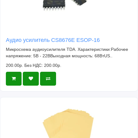
Аудио усилитель CS8676E ESOP-16
Микросхема аудиоусилителя TDA. Характеристики:Рабочее
напряжение: 5В - 22ВВыходная мощность: 68ВтUS..
200.00р.
Без НДС: 200.00р.