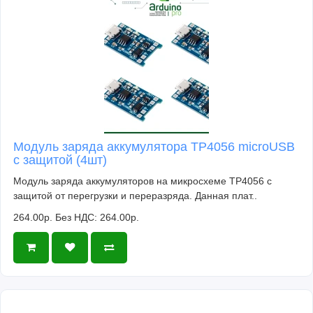
Модуль заряда аккумулятора TP4056 microUSB
с защитой (4шт)
Модуль заряда аккумуляторов на микросхеме TP4056 с
защитой от перегрузки и переразряда. Данная плат..
264.00р.
Без НДС: 264.00р.