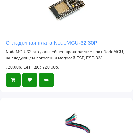
Отладочная плата NodeMCU-32 30P
NodeMCU-32 это дальнейшее продолжение плат NodeMCU,
на следующем поколении модулей ESP, ESP-32/..
720.00р.
Без НДС: 720.00р.