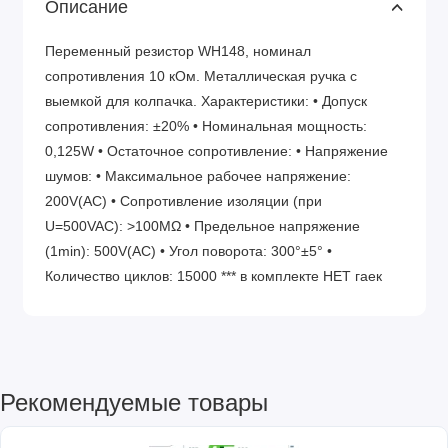
Описание
Переменный резистор WH148, номинал
сопротивления 10 кОм. Металлическая ручка с
выемкой для колпачка. Характеристики: • Допуск
сопротивления: ±20% • Номинальная мощность:
0,125W • Остаточное сопротивление: • Напряжение
шумов: • Максимальное рабочее напряжение:
200V(AC) • Сопротивление изоляции (при
U=500VAC): >100MΩ • Предельное напряжение
(1min): 500V(AC) • Угол поворота: 300°±5° •
Количество циклов: 15000 *** в комплекте НЕТ гаек
Рекомендуемые товары