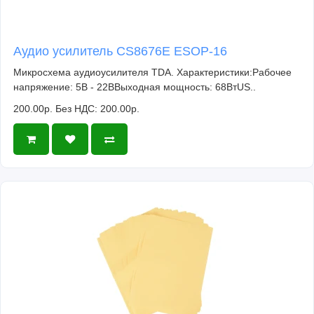
Аудио усилитель CS8676E ESOP-16
Микросхема аудиоусилителя TDA. Характеристики:Рабочее
напряжение: 5В - 22ВВыходная мощность: 68ВтUS..
200.00р.
Без НДС: 200.00р.