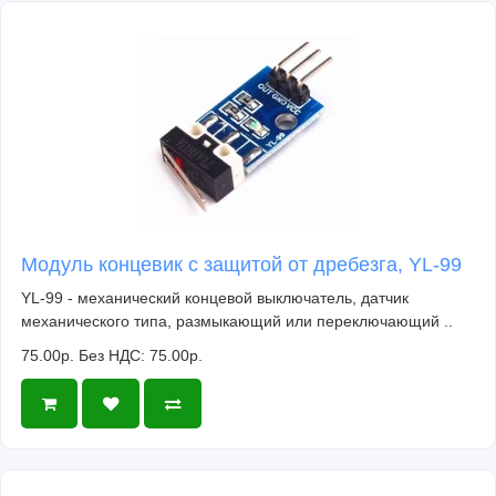
Модуль концевик с защитой от дребезга, YL-99
YL-99 - механический концевой выключатель, датчик
механического типа, размыкающий или переключающий ..
75.00р.
Без НДС: 75.00р.