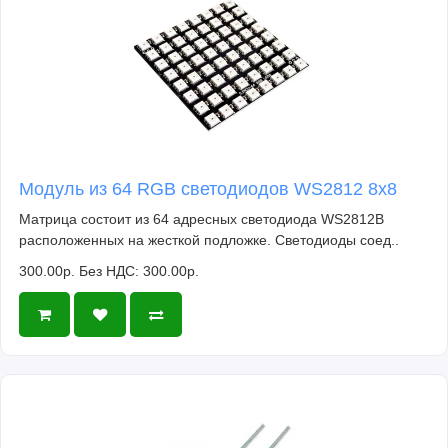
Модуль из 64 RGB светодиодов WS2812 8x8
Матрица состоит из 64 адресных светодиода WS2812B
расположенных на жесткой подложке. Светодиоды соед..
300.00р.
Без НДС: 300.00р.