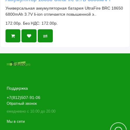
Универсальная аккумуляторная батарея UltraFire BRC 18650
6800mAh 3.7V li-ion отличается повышенной э..
172.00р.
Без НДС: 172.00р.
Поддержка
+7(812)507-91-06
Обратный звонок
ежедневно с 10.00 до 20.00
Мы в сети