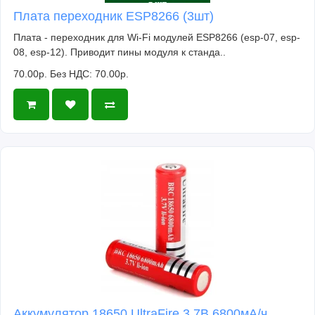
Плата переходник ESP8266 (3шт)
Плата - переходник для Wi-Fi модулей ESP8266 (esp-07, esp-
08, esp-12). Приводит пины модуля к станда..
70.00р.
Без НДС: 70.00р.
Аккумулятор 18650 UltraFire 3.7В 6800мА/ч