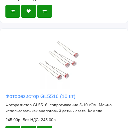
Фоторезистор GL5516 (10шт)
Фоторезистор GL5516, сопротивление 5-10 кОм. Можно
использовать как аналоговый датчик света. Компле..
245.00р.
Без НДС: 245.00р.