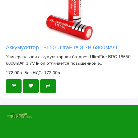
Аккумулятор 18650 UltraFire 3.7В 6800мА/ч
Универсальная аккумуляторная батарея UltraFire BRC 18650
6800mAh 3.7V li-ion отличается повышенной э..
172.00р.
Без НДС: 172.00р.