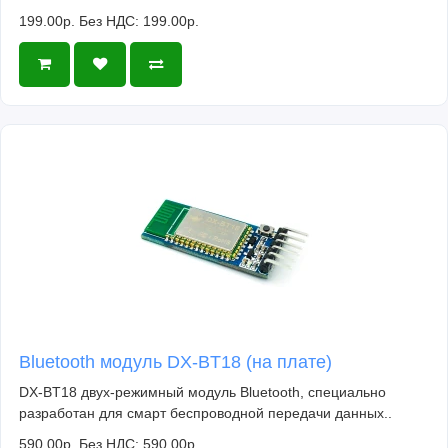
199.00р.
Без НДС: 199.00р.
Bluetooth модуль DX-BT18 (на плате)
DX-BT18 двух-режимный модуль Bluetooth, специально
разработан для смарт беспроводной передачи данных..
590.00р.
Без НДС: 590.00р.