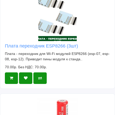
Плата переходник ESP8266 (3шт)
Плата - переходник для Wi-Fi модулей ESP8266 (esp-07, esp-
08, esp-12). Приводит пины модуля к станда..
70.00р.
Без НДС: 70.00р.