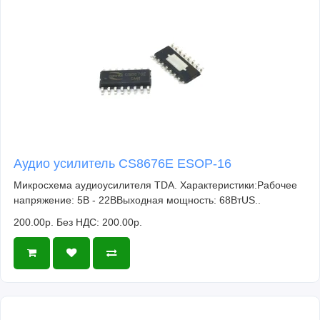
Аудио усилитель CS8676E ESOP-16
Микросхема аудиоусилителя TDA. Характеристики:Рабочее
напряжение: 5В - 22ВВыходная мощность: 68ВтUS..
200.00р.
Без НДС: 200.00р.