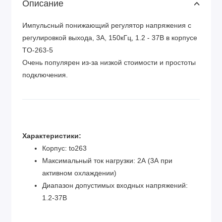
Описание
Импульсный понижающий регулятор напряжения с
регулировкой выхода, 3А, 150кГц, 1.2 - 37В в корпусе
TO-263-5
Очень популярен из-за низкой стоимости и простоты
подключения.
Характеристики:
Корпус: to263
Максимальный ток нагрузки: 2А (3А при
активном охлаждении)
Диапазон допустимых входных напряжений:
1.2-37В