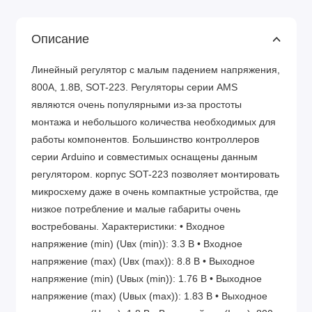
Описание
Линейный регулятор с малым падением напряжения,
800А, 1.8В, SOT-223. Регуляторы серии AMS
являются очень популярными из-за простоты
монтажа и небольшого количества необходимых для
работы компонентов. Большинство контроллеров
серии Arduino и совместимых оснащены данным
регулятором. корпус SOT-223 позволяет монтировать
микросхему даже в очень компактные устройства, где
низкое потребление и малые габариты очень
востребованы. Характеристики: • Входное
напряжение (min) (Uвх (min)): 3.3 В • Входное
напряжение (max) (Uвх (max)): 8.8 В • Выходное
напряжение (min) (Uвых (min)): 1.76 В • Выходное
напряжение (max) (Uвых (max)): 1.83 В • Выходное