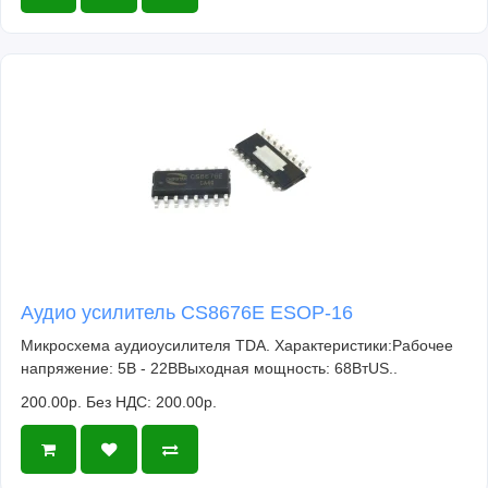
Аудио усилитель CS8676E ESOP-16
Микросхема аудиоусилителя TDA. Характеристики:Рабочее
напряжение: 5В - 22ВВыходная мощность: 68ВтUS..
200.00р.
Без НДС: 200.00р.