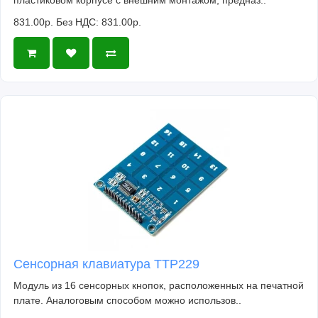
пластиковом корпусе с внешним монтажом, предназ..
831.00р.
Без НДС: 831.00р.
Сенсорная клавиатура TTP229
Модуль из 16 сенсорных кнопок, расположенных на печатной
плате. Аналоговым способом можно использов..