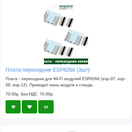
Плата переходник ESP8266 (3шт)
Плата - переходник для Wi-Fi модулей ESP8266 (esp-07, esp-
08, esp-12). Приводит пины модуля к станда..
70.00р.
Без НДС: 70.00р.