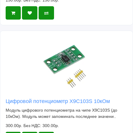
150.00р.
Без НДС: 150.00р.
Цифровой потенциометр X9C103S 10кОм
Модуль цифрового потенциометра на чипе X9C103S (до
10кОм). Модуль может запоминать последнее значени..
300.00р.
Без НДС: 300.00р.