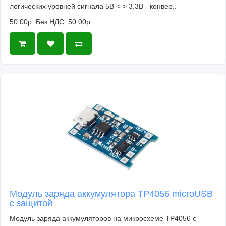
логических уровней сигнала 5В <-> 3.3В - конвер..
50.00р.
Без НДС: 50.00р.
Модуль заряда аккумулятора TP4056 microUSB
с защитой
Модуль заряда аккумуляторов на микросхеме TP4056 с