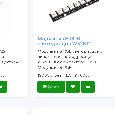
Модуль из 8 RGB
светодиодов WS2812
725
Модуль из 8 RGB светодиодов с
та
чипом адресной адресации
 Доступны
WS2812. в формфакторе 5050.
Модуль из 8 RGB ..
р.
197.00р.
Без НДС: 197.00р.
Купить