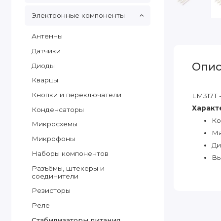
Электронные компоненты
Антенны
Датчики
Опис
Диоды
Кварцы
Кнопки и переключатели
LM317T 
Характ
Конденсаторы
Ко
Микросхемы
Ма
Микрофоны
Ди
Наборы компонентов
Вы
Разъёмы, штекеры и
соединители
Резисторы
Реле
Стабилизаторы питания