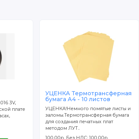
УЦЕНКА Термотрансферная
бумага А4 - 10 листов
016 3V,
УЦЕНКА!Немного помятые листы и
ской плате
заломы.Термотрансферная бумага
сах,
для создания печатных плат
методом ЛУТ..
100.00р.
Без НДС: 100.00р.