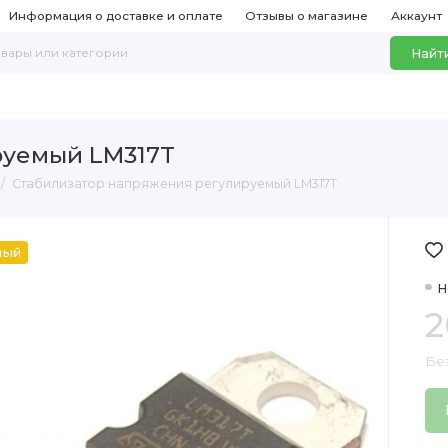
Информация о доставке и оплате
Отзывы о магазине
Аккаунт
Найт
руемый LM317T
Стабилизатор напряжения регулируемый LM317T
ный
Н
2
Бе