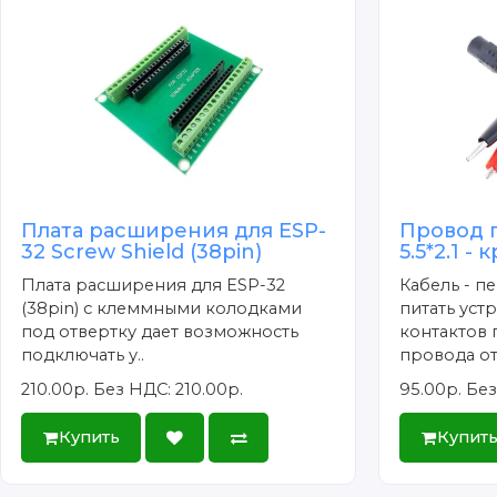
Плата расширения для ESP-
Провод 
32 Screw Shield (38pin)
5.5*2.1 -
Плата расширения для ESP-32
Кабель - п
(38pin) с клеммными колодками
питать уст
под отвертку дает возможность
контактов 
подключать у..
провода от
210.00р.
Без НДС: 210.00р.
95.00р.
Без
Купить
Купит