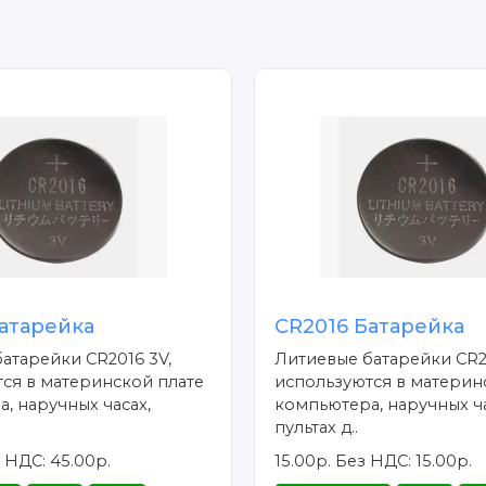
атарейка
CR2016 Батарейка
атарейки CR2016 3V,
Литиевые батарейки CR2
ся в материнской плате
используются в материн
, наручных часах,
компьютера, наручных ча
пультах д..
 НДС: 45.00р.
15.00р.
Без НДС: 15.00р.