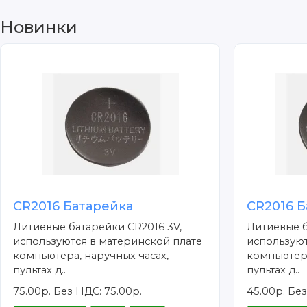
Новинки
CR2016 Батарейка
CR2016 Б
Литиевые батарейки CR2016 3V,
Литиевые б
используются в материнской плате
используют
компьютера, наручных часах,
компьютера
пультах д..
пультах д..
75.00р.
Без НДС: 75.00р.
45.00р.
Без