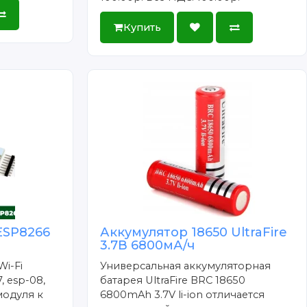
Купить
ESP8266
Аккумулятор 18650 UltraFire
3.7В 6800мА/ч
Wi-Fi
Универсальная аккумуляторная
, esp-08,
батарея UltraFire BRC 18650
модуля к
6800mAh 3.7V li-ion отличается