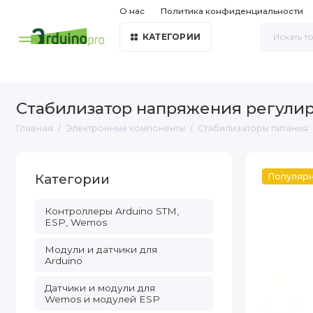
О нас
Политика конфиденциальности
КАТЕГОРИИ
Стабилизатор напряжения регули
Главная
Электронные компоненты
Стабилизаторы питания
Категории
Популяр
Контроллеры Arduino STM,
ESP, Wemos
Модули и датчики для
Arduino
Датчики и модули для
Wemos и модулей ESP