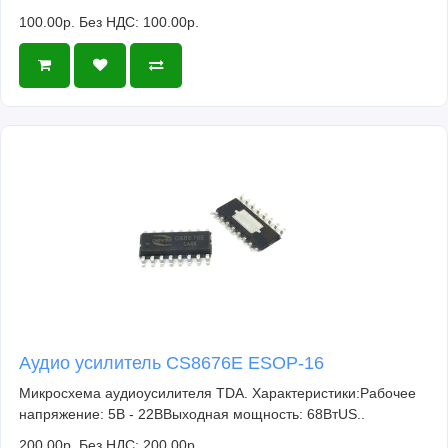
100.00р.
Без НДС: 100.00р.
Аудио усилитель CS8676E ESOP-16
Микросхема аудиоусилителя TDA. Характеристики:Рабочее
напряжение: 5В - 22ВВыходная мощность: 68ВтUS..
200.00р.
Без НДС: 200.00р.