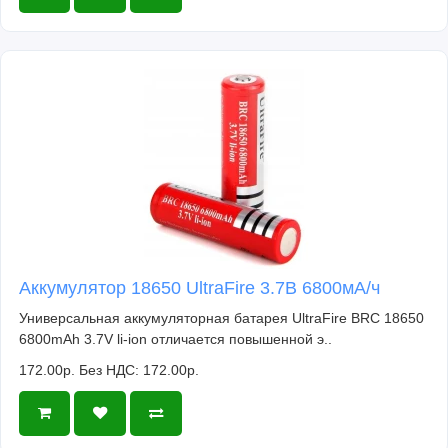
Аккумулятор 18650 UltraFire 3.7В 6800мА/ч
Универсальная аккумуляторная батарея UltraFire BRC 18650
6800mAh 3.7V li-ion отличается повышенной э..
172.00р.
Без НДС: 172.00р.