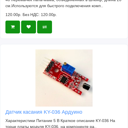
см.Используются для быстрого подключения комп..
120.00р.
Без НДС: 120.00р.
Датчик касания KY-036 Ардуино
Характеристики Питание 5 В Краткое описание KY-036 На
торце платы модуля KY-036, на компоненте ра..