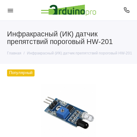
Инфракрасный (ИК) датчик
препятствий пороговый HW-201
Главная
Инфракрасный (ИК) датчик препятствий пороговый HW-201
Популярный