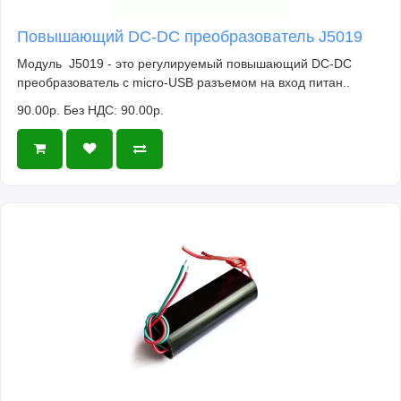
Повышающий DC-DC преобразователь J5019
Модуль J5019 - это регулируемый повышающий DC-DC
преобразователь c micro-USB разъемом на вход питан..
90.00р.
Без НДС: 90.00р.