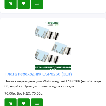
Плата переходник ESP8266 (3шт)
Плата - переходник для Wi-Fi модулей ESP8266 (esp-07, esp-
08, esp-12). Приводит пины модуля к станда..
70.00р.
Без НДС: 70.00р.