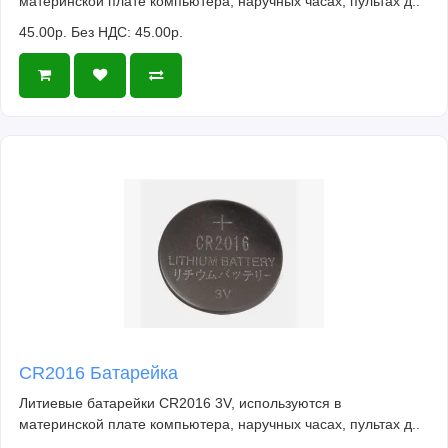
материнской плате компьютера, наручных часах, пультах д..
45.00р.
Без НДС: 45.00р.
CR2016 Батарейка
Литиевые батарейки CR2016 3V, используются в
материнской плате компьютера, наручных часах, пультах д..