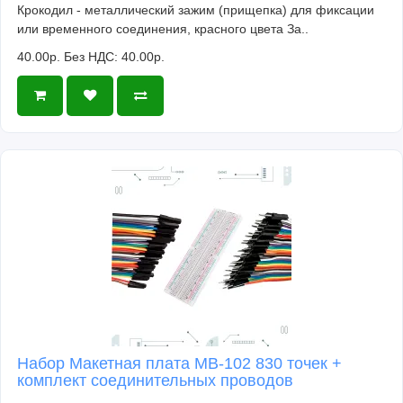
Крокодил - металлический зажим (прищепка) для фиксации
или временного соединения, красного цвета За..
40.00р.
Без НДС: 40.00р.
Набор Макетная плата MB-102 830 точек +
комплект соединительных проводов