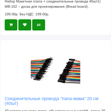
Набор Макетная плата + соединительные провода 40шт1)
MB-102 – доска для проектирования (Bread board)..
199.00р.
Без НДС: 199.00р.
Соединительные провода "папа-мама" 20 см
(40шт)
40 перемычек папа-мама, объединенных в шлейф, длина 20