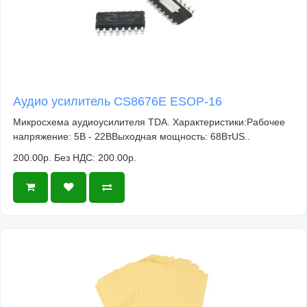
Аудио усилитель CS8676E ESOP-16
Микросхема аудиоусилителя TDA. Характеристики:Рабочее
напряжение: 5В - 22ВВыходная мощность: 68ВтUS..
200.00р.
Без НДС: 200.00р.