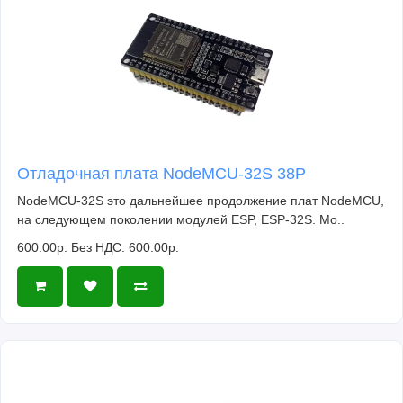
Отладочная плата NodeMCU-32S 38P
NodeMCU-32S это дальнейшее продолжение плат NodeMCU,
на следующем поколении модулей ESP, ESP-32S. Мо..
600.00р.
Без НДС: 600.00р.