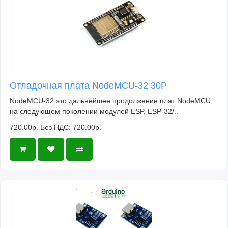
Отладочная плата NodeMCU-32 30P
NodeMCU-32 это дальнейшее продолжение плат NodeMCU,
на следующем поколении модулей ESP, ESP-32/..
720.00р.
Без НДС: 720.00р.