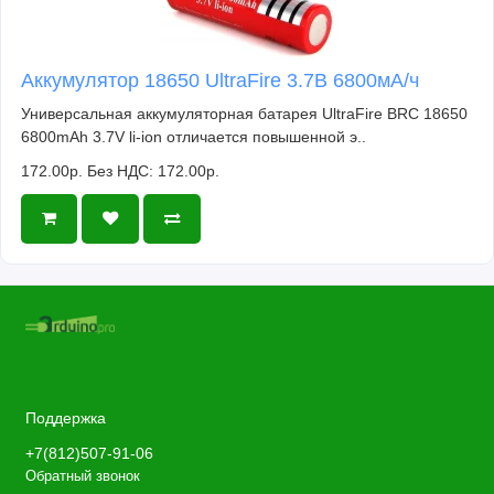
Аккумулятор 18650 UltraFire 3.7В 6800мА/ч
Универсальная аккумуляторная батарея UltraFire BRC 18650
6800mAh 3.7V li-ion отличается повышенной э..
172.00р.
Без НДС: 172.00р.
Поддержка
+7(812)507-91-06
Обратный звонок