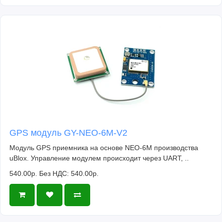
GPS модуль GY-NEO-6M-V2
Модуль GPS приемника на основе NEO-6M производства
uBlox. Управление модулем происходит через UART, ..
540.00р.
Без НДС: 540.00р.