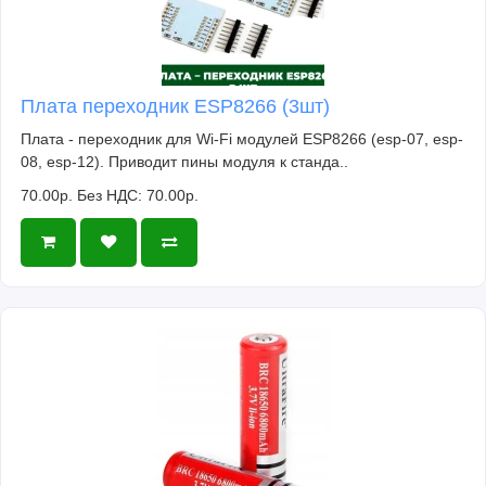
Плата переходник ESP8266 (3шт)
Плата - переходник для Wi-Fi модулей ESP8266 (esp-07, esp-
08, esp-12). Приводит пины модуля к станда..
70.00р.
Без НДС: 70.00р.