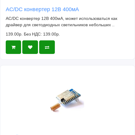
AC/DC конвертер 12В 400мА
AC/DC конвертер 12В 400мА, может использоваться как
драйвер для светодиодных светильников небольших ..
139.00р.
Без НДС: 139.00р.