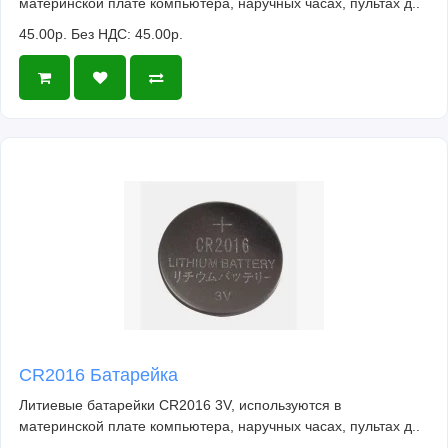
материнской плате компьютера, наручных часах, пультах д..
45.00р.
Без НДС: 45.00р.
CR2016 Батарейка
Литиевые батарейки CR2016 3V, используются в
материнской плате компьютера, наручных часах, пультах д..