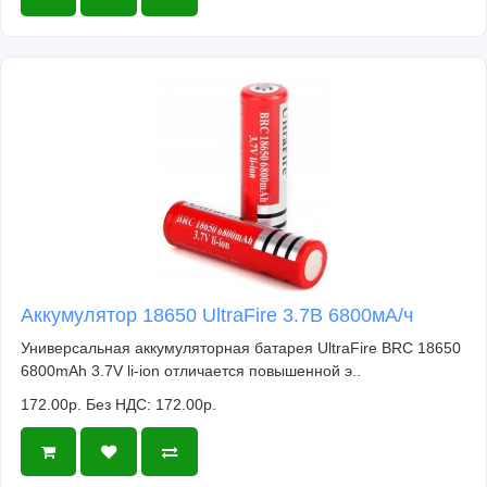
Аккумулятор 18650 UltraFire 3.7В 6800мА/ч
Универсальная аккумуляторная батарея UltraFire BRC 18650
6800mAh 3.7V li-ion отличается повышенной э..
172.00р.
Без НДС: 172.00р.