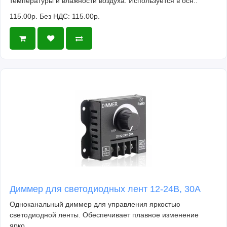
температуры и влажности воздуха. Используется в осн..
115.00р.
Без НДС: 115.00р.
Диммер для светодиодных лент 12-24В, 30А
Одноканальный диммер для управления яркостью
светодиодной ленты. Обеспечивает плавное изменение
ярко..