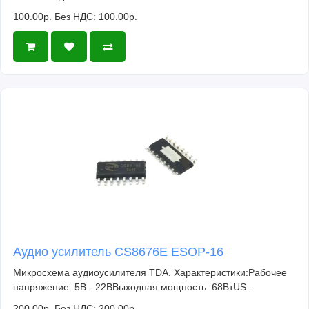
100.00р.
Без НДС: 100.00р.
Аудио усилитель CS8676E ESOP-16
Микросхема аудиоусилителя TDA. Характеристики:Рабочее
напряжение: 5В - 22ВВыходная мощность: 68ВтUS..
200.00р.
Без НДС: 200.00р.