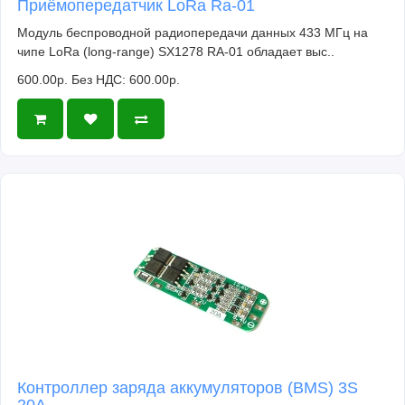
Приёмопередатчик LoRa Ra-01
Модуль беспроводной радиопередачи данных 433 МГц на
чипе LoRa (long-range) SX1278 RA-01 обладает выс..
600.00р.
Без НДС: 600.00р.
Контроллер заряда аккумуляторов (BMS) 3S