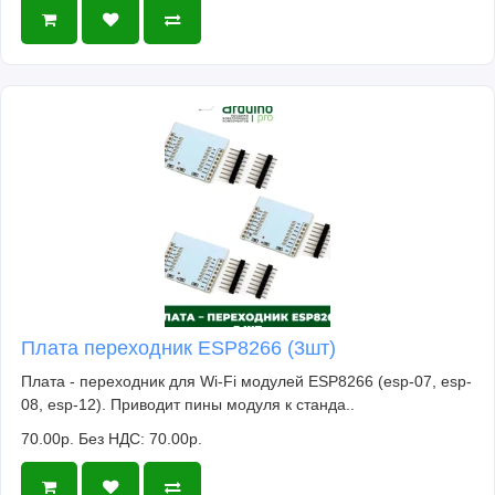
Плата переходник ESP8266 (3шт)
Плата - переходник для Wi-Fi модулей ESP8266 (esp-07, esp-
08, esp-12). Приводит пины модуля к станда..
70.00р.
Без НДС: 70.00р.