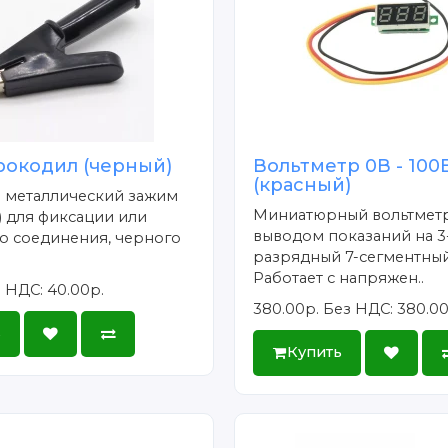
рокодил (черный)
Вольтметр 0В - 100
(красный)
- металлический зажим
Миниатюрный вольтметр
 для фиксации или
выводом показаний на 3
о соединения, черного
разрядный 7-сегментный
Работает с напряжен..
 НДС: 40.00р.
380.00р.
Без НДС: 380.00
ь
Купить