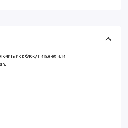
ключить их к блоку питанию или
in.