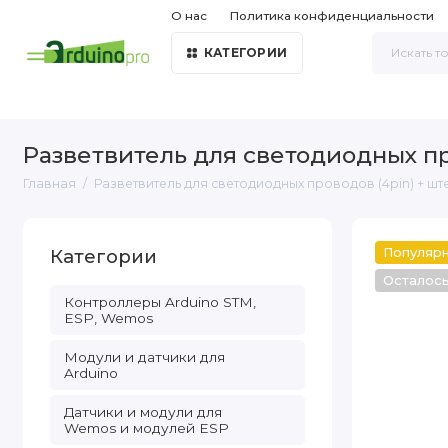
О нас
Политика конфиденциальности
КАТЕГОРИИ
Разветвитель для светодиодных пр
Главная
Разветвитель для светодиодных проводов (4pin) + шт
Категории
Популяр
Осталос
Контроллеры Arduino STM,
ESP, Wemos
Модули и датчики для
Arduino
Датчики и модули для
Wemos и модулей ESP