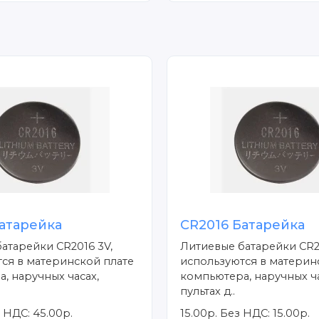
атарейка
CR2016 Батарейка
атарейки CR2016 3V,
Литиевые батарейки CR2
ся в материнской плате
используются в материн
, наручных часах,
компьютера, наручных ча
пультах д..
 НДС: 45.00р.
15.00р.
Без НДС: 15.00р.