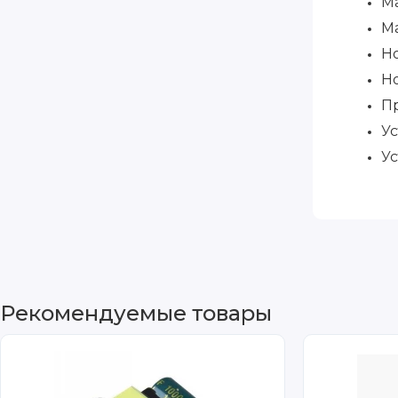
Ма
Ма
Н
Н
Пр
У
Ус
Рекомендуемые товары