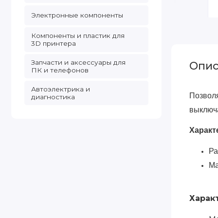
Электронные компоненты
Компоненты и пластик для
3D принтера
Запчасти и аксессуары для
Опис
ПК и телефонов
Автоэлектрика и
Позволя
диагностика
выключа
Характ
Ра
Ма
Харак