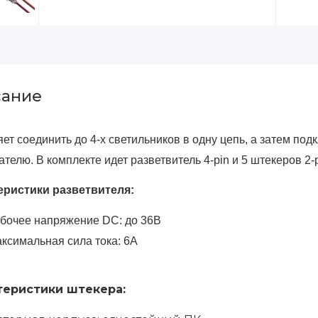
ание
ет соединить до 4-х светильников в одну цепь, а затем под
телю. В комплекте идет разветвитель 4-pin и 5 штекеров 2-p
еристики разветвителя:
бочее напряжение DC: до 36В
ксимальная сила тока: 6А
теристики штекера: