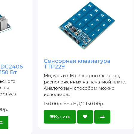
Сенсорная клавиатура
 DC2406
TTP229
150 Вт
Модуль из 16 сенсорных кнопок,
ьсного
расположенных на печатной плате.
лата
Аналоговым способом можно
орпуса.
использов..
150.00р.
Без НДС: 150.00р.
00р.
Купить