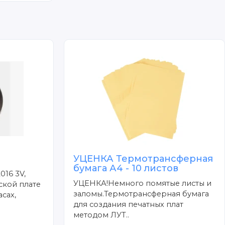
УЦЕНКА Термотрансферная
бумага А4 - 10 листов
016 3V,
УЦЕНКА!Немного помятые листы и
ской плате
заломы.Термотрансферная бумага
сах,
для создания печатных плат
методом ЛУТ..