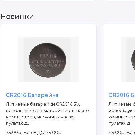
Новинки
CR2016 Батарейка
CR2016 Б
Литиевые батарейки CR2016 3V,
Литиевые б
используются в материнской плате
используют
компьютера, наручных часах,
компьютера
пультах д..
пультах д..
75.00р.
Без НДС: 75.00р.
45.00р.
Без