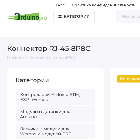
О нас
Политика конфиденциальности
КАТЕГОРИИ
Коннектор RJ-45 8P8C
Главная
Коннектор RJ-45 8P8C
Категории
Популяр
Контроллеры Arduino STM,
ESP, Wemos
Модули и датчики для
Arduino
Датчики и модули для
Wemos и модулей ESP