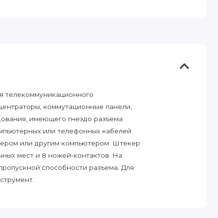
я телекоммуникационного
центраторы, коммутационные панели,
удования, имеющего гнездо разъема
компьютерных или телефонных кабелей
утером или другим компьютером. Штекер
чных мест и 8 ножей-контактов. На
 пропускной способности разъема. Для
струмент.