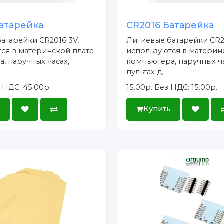
атарейка
CR2016 Батарейка
атарейки CR2016 3V,
Литиевые батарейки CR2
ся в материнской плате
используются в материн
, наручных часах,
компьютера, наручных ча
пультах д..
 НДС: 45.00р.
15.00р.
Без НДС: 15.00р.
ь
Купить