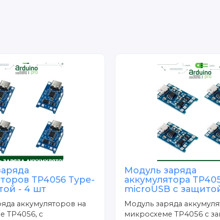
заряда
Модуль заряда
торов TP4056 Type-
аккумулятора TP40
той - 4 шт
microUSB с защитой
яда аккумуляторов на
Модуль заряда аккумуля
 TP4056, с
микросхеме TP4056 с за