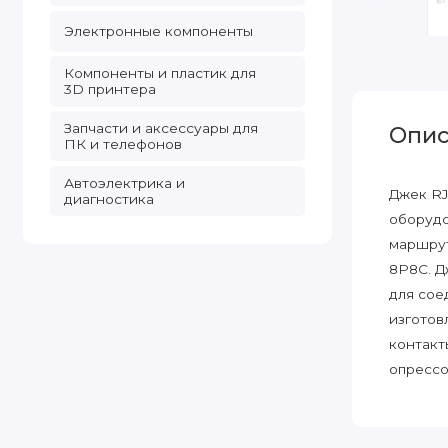
Электронные компоненты
Компоненты и пластик для
3D принтера
Запчасти и аксессуары для
Опис
ПК и телефонов
Автоэлектрика и
Джек RJ
диагностика
оборудо
маршрут
8P8C. Д
для сое
изготов
контакт
опрессо