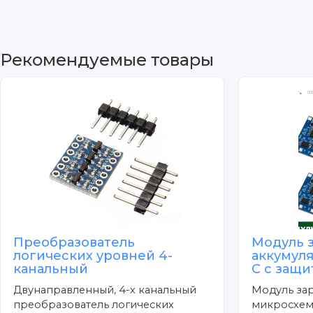
Рекомендуемые товары
Преобразователь
Модуль 
логических уровней 4-
аккумуля
канальный
C с защи
Двунаправленный, 4-х канальный
Модуль зар
преобразователь логических
микросхеме