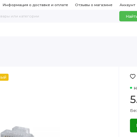
Информация о доставке и оплате
Отзывы о магазине
Аккаунт
Найт
ный
Н
5
Без