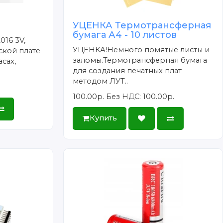
УЦЕНКА Термотрансферная
бумага А4 - 10 листов
016 3V,
УЦЕНКА!Немного помятые листы и
ской плате
заломы.Термотрансферная бумага
сах,
для создания печатных плат
методом ЛУТ..
100.00р.
Без НДС: 100.00р.
Купить