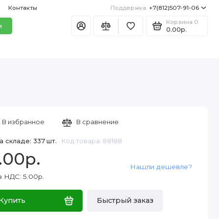
Контакты
Поддержка
+7(812)507-91-06
Корзина
0
и
0.00р.
В избранное
В сравнение
а складе: 337 шт.
Код товара: 88188
.00р.
Нашли дешевле?
 НДС: 5.00р.
Купить
Быстрый заказ