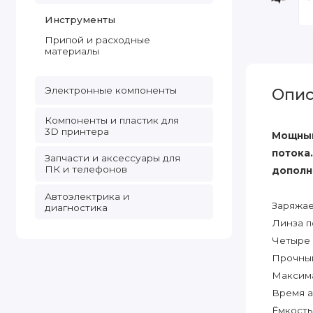
Инструменты
Припой и расходные
материалы
Электронные компоненты
Опис
Компоненты и пластик для
3D принтера
Мощный
потока
Запчасти и аксессуары для
ПК и телефонов
дополн
Автоэлектрика и
Заряжае
диагностика
Линза п
Четыре 
Прочный
Максима
Время а
Ёмкость