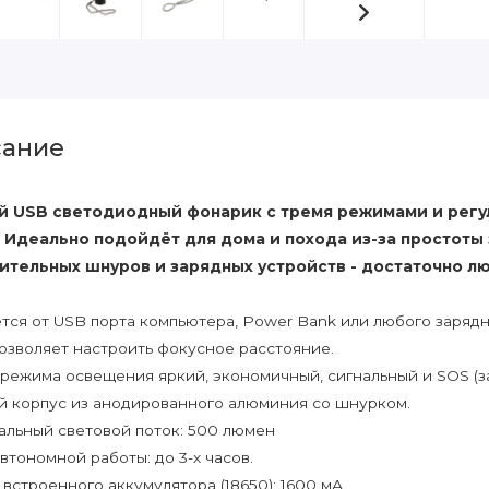
ание
 USB светодиодный фонарик с тремя режимами и регу
. Идеально подойдёт для дома и похода из-за простоты 
ительных шнуров и зарядных устройств - достаточно лю
тся от USB порта компьютера, Power Bank или любого зарядн
озволяет настроить фокусное расстояние.
режима освещения яркий, экономичный, сигнальный и SOS (за
 корпус из анодированного алюминия со шнурком.
льный световой поток: 500 люмен
втономной работы: до 3-х часов.
 встроенного аккумулятора (18650): 1600 мА