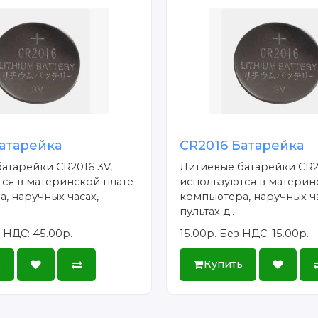
атарейка
CR2016 Батарейка
атарейки CR2016 3V,
Литиевые батарейки CR2
ся в материнской плате
используются в материн
, наручных часах,
компьютера, наручных ча
пультах д..
 НДС: 45.00р.
15.00р.
Без НДС: 15.00р.
ь
Купить