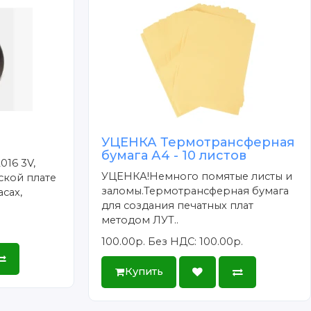
УЦЕНКА Термотрансферная
бумага А4 - 10 листов
016 3V,
УЦЕНКА!Немного помятые листы и
ской плате
заломы.Термотрансферная бумага
сах,
для создания печатных плат
методом ЛУТ..
100.00р.
Без НДС: 100.00р.
Купить