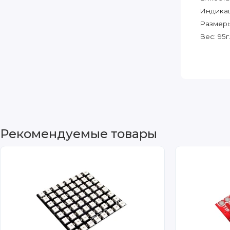
Индикац
Размеры:
Вес: 95г
Рекомендуемые товары