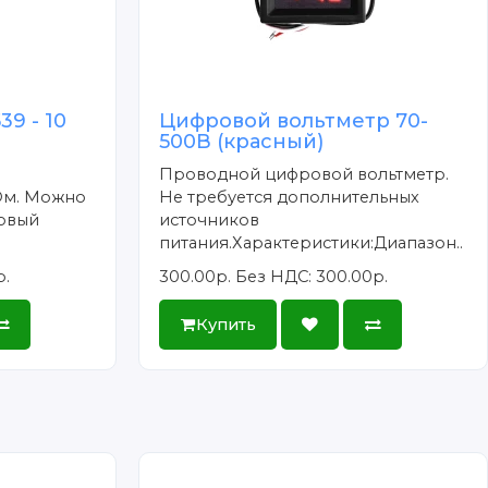
9 - 10
Цифровой вольтметр 70-
500В (красный)
Проводной цифровой вольтметр.
Ом. Можно
Не требуется дополнительных
говый
источников
питания.Характеристики:Диапазон..
р.
300.00р.
Без НДС: 300.00р.
Купить