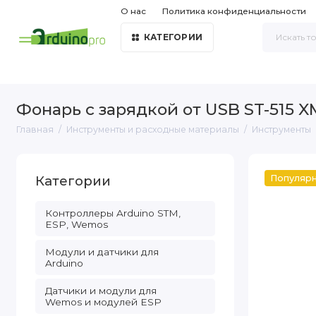
О нас
Политика конфиденциальности
КАТЕГОРИИ
Фонарь с зарядкой от USB ST-515 X
Главная
Инструменты и расходные материалы
Инструменты
Категории
Популяр
Контроллеры Arduino STM,
ESP, Wemos
Модули и датчики для
Arduino
Датчики и модули для
Wemos и модулей ESP