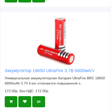
Аккумулятор 18650 UltraFire 3.7В 6800мА/ч
Универсальная аккумуляторная батарея UltraFire BRC 18650
6800mAh 3.7V li-ion отличается повышенной э..
172.00р.
Без НДС: 172.00р.