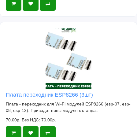
Плата переходник ESP8266 (3шт)
Плата - переходник для Wi-Fi модулей ESP8266 (esp-07, esp-
08, esp-12). Приводит пины модуля к станда..
70.00р.
Без НДС: 70.00р.