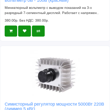
Вольтметр 0В - 100В (красный)
Миниатюрный вольтметр с выводом показаний на 3-х
разрядный 7-сегментный дисплей. Работает с напряжен..
380.00р.
Без НДС: 380.00р.
Симисторный регулятор мощности 5000Вт 220В
(диммер 5 кВт)