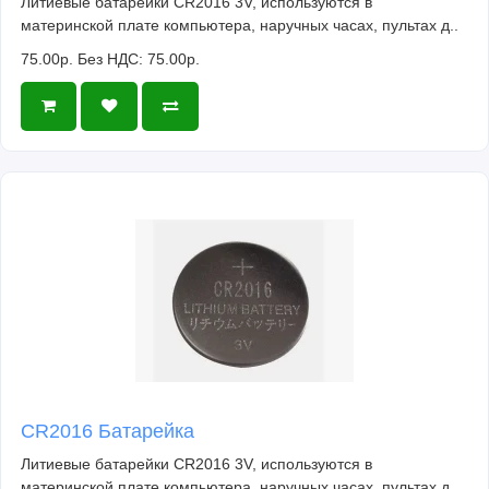
Литиевые батарейки CR2016 3V, используются в
материнской плате компьютера, наручных часах, пультах д..
75.00р.
Без НДС: 75.00р.
CR2016 Батарейка
Литиевые батарейки CR2016 3V, используются в
материнской плате компьютера, наручных часах, пультах д..