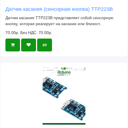
Датчик касания (сенсорная кнопка) TTP223B
Датчик касания TTP223B представляет собой сенсорную
кнопку, которая реагирует на касание или близост..
70.00р.
Без НДС: 70.00р.