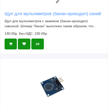
Щуп для мультиметров (банан-крокодил) синий
Щуп для мультиметров с зажимом (банан-крокодил)
сквозной. Штекер "банан" выполнен таким образом, что..
190.00р.
Без НДС: 190.00р.