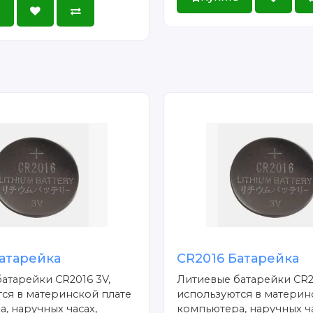
ь
атарейка
CR2016 Батарейка
атарейки CR2016 3V,
Литиевые батарейки CR2
ся в материнской плате
используются в материн
, наручных часах,
компьютера, наручных ча