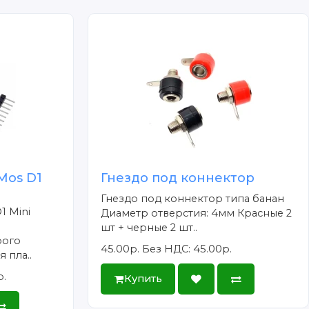
Mos D1
Гнездо под коннектор
Гнездо под коннектор типа банан
1 Mini
Диаметр отверстия: 4мм Красные 2
шт + черные 2 шт..
рого
45.00р.
Без НДС: 45.00р.
 пла..
р.
Купить