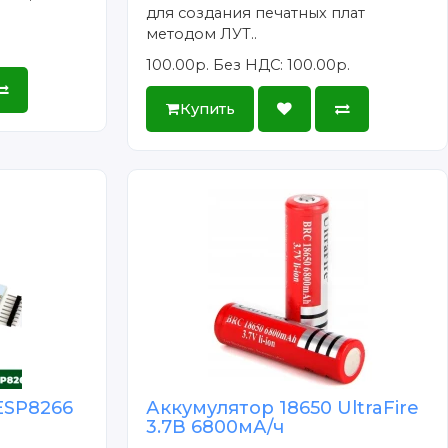
для создания печатных плат
методом ЛУТ..
100.00р.
Без НДС: 100.00р.
Купить
ESP8266
Аккумулятор 18650 UltraFire
3.7В 6800мА/ч