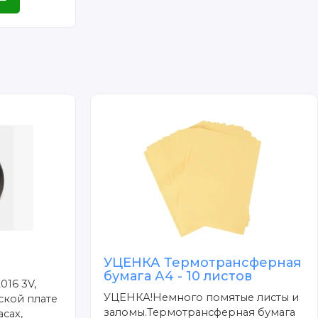
УЦЕНКА Термотрансферная
бумага А4 - 10 листов
016 3V,
УЦЕНКА!Немного помятые листы и
ской плате
заломы.Термотрансферная бумага
сах,