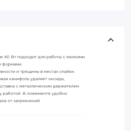
к 60 Вт подходит для работы с мелкими
и формами.
вности и трещины в местах спайки.
овая канифоль удаляет оксиды,
дставка с металлическим держателем
ду работой. В ложементе удобно
ала от загрязнений.