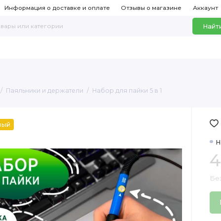
Информация о доставке и оплате
Отзывы о магазине
Аккаунт
Найт
Паяльники и держатели
Набор для пайки 5 в 1
ный
Н
4
Бе