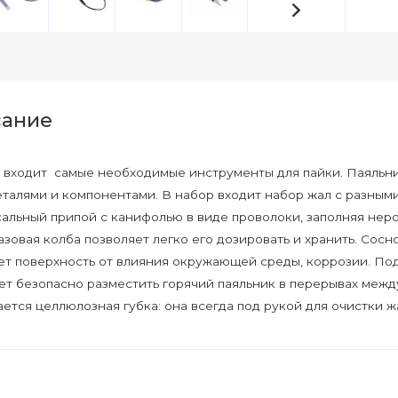
ание
 входит самые необходимые инструменты для пайки. Паяльни
талями и компонентами. В набор входит набор жал с разным
альный припой с канифолью в виде проволоки, заполняя неро
зовая колба позволяет легко его дозировать и хранить. Сосн
т поверхность от влияния окружающей среды, коррозии. По
ет безопасно разместить горячий паяльник в перерывах меж
ется целлюлозная губка: она всегда под рукой для очистки ж