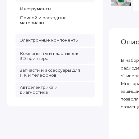
Инструменты
Припой и расходные
материалы
Электронные компоненты
Опис
Компоненты и пластик для
3D принтера
В набор
радиоде
Запчасти и аксессуары для
ПК и телефонов
Универс
Многора
Автоэлектрика и
защищае
диагностика
позволя
размеща