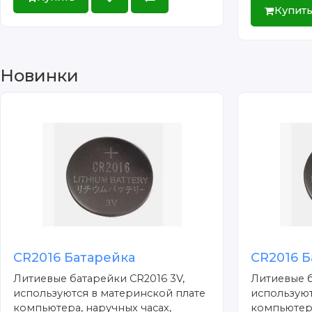
Купит
Новинки
CR2016 Батарейка
CR2016 Б
Литиевые батарейки CR2016 3V,
Литиевые б
используются в материнской плате
используют
компьютера, наручных часах,
компьютера