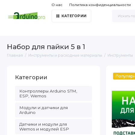
О нас
Политика конфиденциальности
КАТЕГОРИИ
Набор для пайки 5 в 1
Главная
Инструменты и расходные материалы
Инструменты
Категории
Популяр
Контроллеры Arduino STM,
ESP, Wemos
Модули и датчики для
Arduino
Датчики и модули для
Wemos и модулей ESP