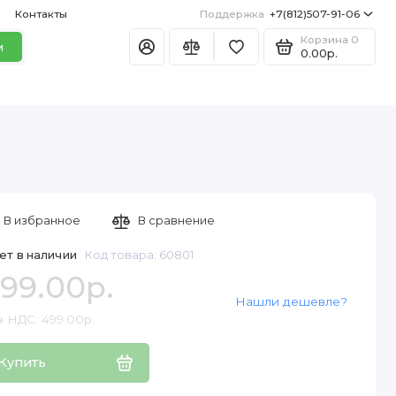
Контакты
Поддержка
+7(812)507-91-06
Корзина
0
и
0.00р.
В избранное
В сравнение
ет в наличии
Код товара: 60801
99.00р.
Нашли дешевле?
з НДС: 499.00р.
Купить