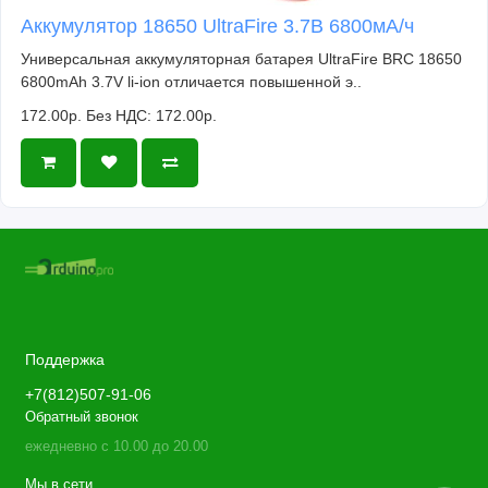
Аккумулятор 18650 UltraFire 3.7В 6800мА/ч
Универсальная аккумуляторная батарея UltraFire BRC 18650
6800mAh 3.7V li-ion отличается повышенной э..
172.00р.
Без НДС: 172.00р.
Поддержка
+7(812)507-91-06
Обратный звонок
ежедневно с 10.00 до 20.00
Мы в сети