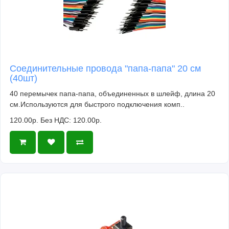
Соединительные провода "папа-папа" 20 см
(40шт)
40 перемычек папа-папа, объединенных в шлейф, длина 20
см.Используются для быстрого подключения комп..
120.00р.
Без НДС: 120.00р.