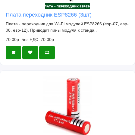
Плата переходник ESP8266 (3шт)
Плата - переходник для Wi-Fi модулей ESP8266 (esp-07, esp-
08, esp-12). Приводит пины модуля к станда..
70.00р.
Без НДС: 70.00р.