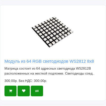
Модуль из 64 RGB светодиодов WS2812 8x8
Матрица состоит из 64 адресных светодиода WS2812B
расположенных на жесткой подложке. Светодиоды соед..
300.00р.
Без НДС: 300.00р.