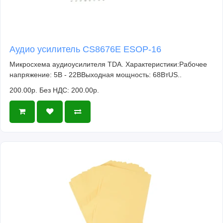
Аудио усилитель CS8676E ESOP-16
Микросхема аудиоусилителя TDA. Характеристики:Рабочее
напряжение: 5В - 22ВВыходная мощность: 68ВтUS..
200.00р.
Без НДС: 200.00р.