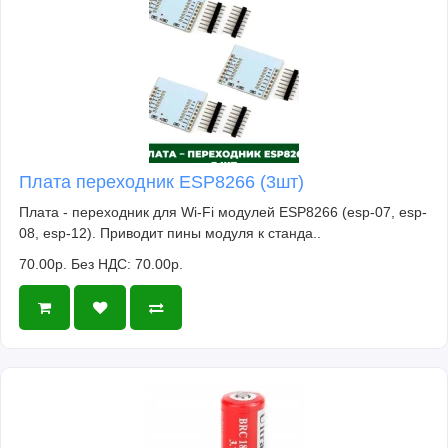
Плата переходник ESP8266 (3шт)
Плата - переходник для Wi-Fi модулей ESP8266 (esp-07, esp-
08, esp-12). Приводит пины модуля к станда..
70.00р.
Без НДС: 70.00р.