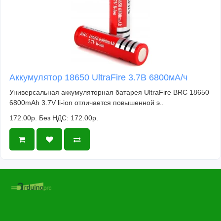
Аккумулятор 18650 UltraFire 3.7В 6800мА/ч
Универсальная аккумуляторная батарея UltraFire BRC 18650
6800mAh 3.7V li-ion отличается повышенной э..
172.00р.
Без НДС: 172.00р.