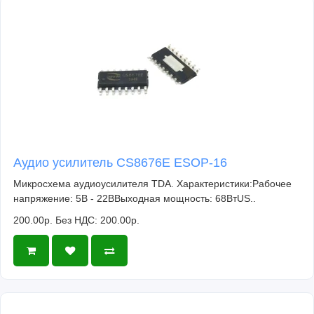
Аудио усилитель CS8676E ESOP-16
Микросхема аудиоусилителя TDA. Характеристики:Рабочее
напряжение: 5В - 22ВВыходная мощность: 68ВтUS..
200.00р.
Без НДС: 200.00р.