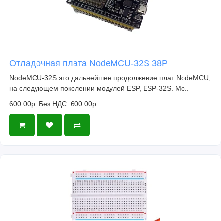
Отладочная плата NodeMCU-32S 38P
NodeMCU-32S это дальнейшее продолжение плат NodeMCU,
на следующем поколении модулей ESP, ESP-32S. Мо..
600.00р.
Без НДС: 600.00р.