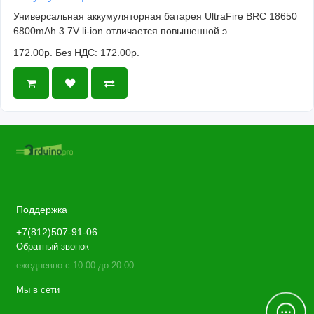
Универсальная аккумуляторная батарея UltraFire BRC 18650
6800mAh 3.7V li-ion отличается повышенной э..
172.00р.
Без НДС: 172.00р.
Поддержка
+7(812)507-91-06
Обратный звонок
ежедневно с 10.00 до 20.00
Мы в сети