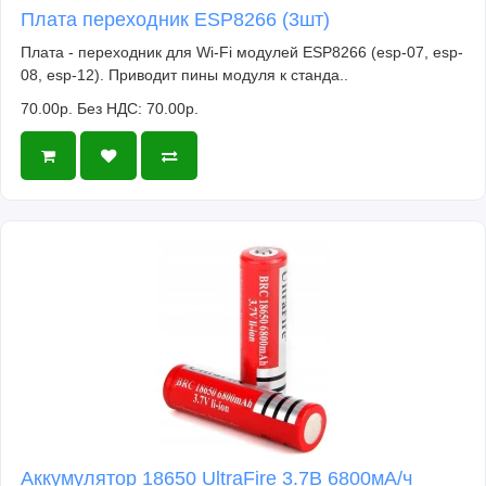
Плата переходник ESP8266 (3шт)
Плата - переходник для Wi-Fi модулей ESP8266 (esp-07, esp-
08, esp-12). Приводит пины модуля к станда..
70.00р.
Без НДС: 70.00р.
Аккумулятор 18650 UltraFire 3.7В 6800мА/ч