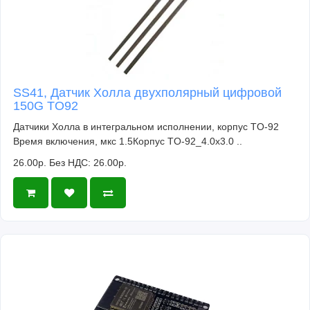
SS41, Датчик Холла двухполярный цифровой
150G TO92
Датчики Холла в интегральном исполнении, корпус TO-92
Время включения, мкс 1.5Корпус TO-92_4.0x3.0 ..
26.00р.
Без НДС: 26.00р.