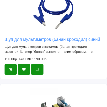
Щуп для мультиметров (банан-крокодил) синий
Щуп для мультиметров с зажимом (банан-крокодил)
сквозной. Штекер "банан" выполнен таким образом, что..
190.00р.
Без НДС: 190.00р.