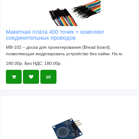
Макетная плата 400 точек + комплект
соединительных проводов
MB-102 – доска для проектирования (Bread board),
позволяющая моделировать устройство без пайки. На м..
180.00р.
Без НДС: 180.00р.