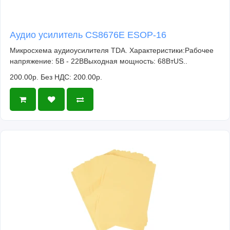
Аудио усилитель CS8676E ESOP-16
Микросхема аудиоусилителя TDA. Характеристики:Рабочее
напряжение: 5В - 22ВВыходная мощность: 68ВтUS..
200.00р.
Без НДС: 200.00р.