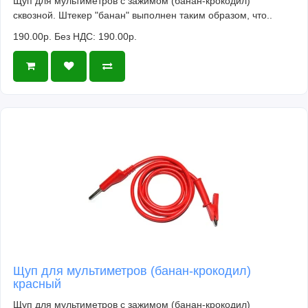
Щуп для мультиметров с зажимом (банан-крокодил)
сквозной. Штекер "банан" выполнен таким образом, что..
190.00р.
Без НДС: 190.00р.
Щуп для мультиметров (банан-крокодил)
красный
Щуп для мультиметров с зажимом (банан-крокодил)