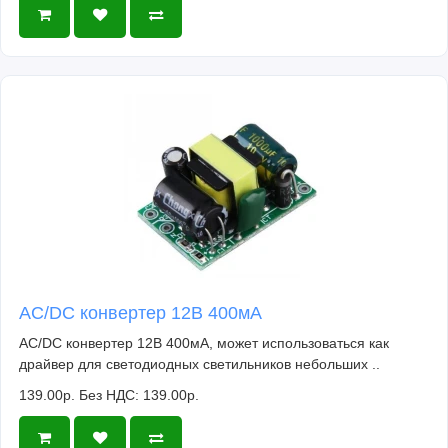
AC/DC конвертер 12В 400мА
AC/DC конвертер 12В 400мА, может использоваться как
драйвер для светодиодных светильников небольших ..
139.00р.
Без НДС: 139.00р.