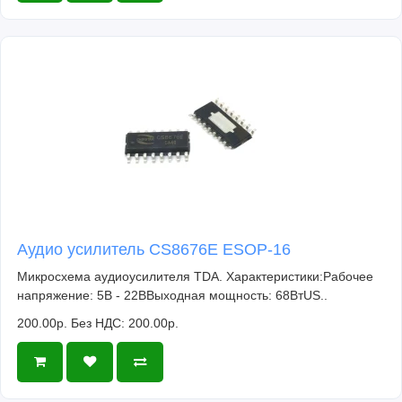
Аудио усилитель CS8676E ESOP-16
Микросхема аудиоусилителя TDA. Характеристики:Рабочее
напряжение: 5В - 22ВВыходная мощность: 68ВтUS..
200.00р.
Без НДС: 200.00р.