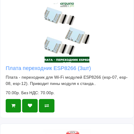
Плата переходник ESP8266 (3шт)
Плата - переходник для Wi-Fi модулей ESP8266 (esp-07, esp-
08, esp-12). Приводит пины модуля к станда..
70.00р.
Без НДС: 70.00р.