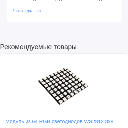
жал паяльников.
Читать дальше
Канифоль сосновая 20гр: Применяется для
пайки радиодеталей и ответственных узлов
РЭА в промышленности и быту
Рекомендуемые товары
Модуль из 64 RGB светодиодов WS2812 8x8