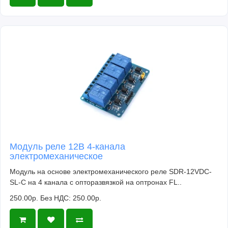
Модуль реле 12В 4-канала
электромеханическое
Модуль на основе электромеханического реле SDR-12VDC-
SL-C на 4 канала с опторазвязкой на оптронах FL..
250.00р.
Без НДС: 250.00р.