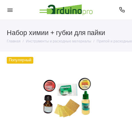
Набор химии + губки для пайки
Инструменты
Главная
Инструменты и расходные материалы
Припой и расходны
Припой и расходные материалы
Популярный