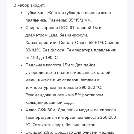
В набор входит:
Губки 5шт: Жёсткая губка для очистки жала
паяльника. Размеры: 35*45*1 мм.
Спираль припоя ПОС 61, длиной 1м и
диаметром 1мм, без канифоли.
Характеристики: Состав: Олово 59-61% Свинец
39-41%. Без флюса. Температура плавления:
от 183 до 190 С.
Паяльная кислота 15мл: Для пайки
углеродистых и низколегированных сталей,
меди, никеля и их сплавов. Активен в
температурном интервале 290-350 °С.
Рекомендована отмывка 5% раствором
кальцинированной соды.
Флюс СКФ 30м: Для пайки меди и ее сплавов.
Температурный интервал активности 250-280
°С. Отмывка: спирт, бензин, ацетон.
Оксидал 20гр: Средство для очистки медных