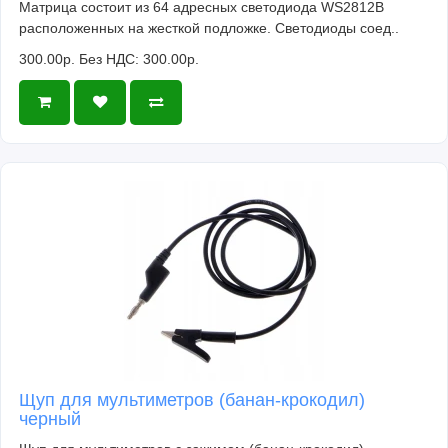
Матрица состоит из 64 адресных светодиода WS2812B
расположенных на жесткой подложке. Светодиоды соед..
300.00р.
Без НДС: 300.00р.
Щуп для мультиметров (банан-крокодил)
черный