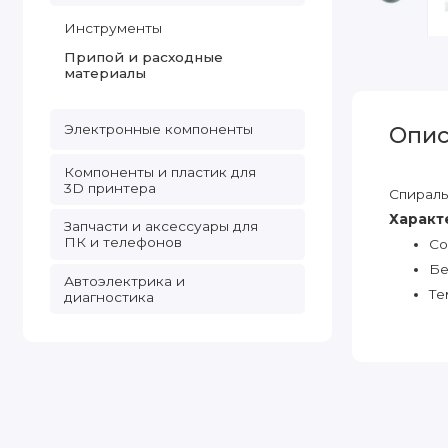
Инструменты
Припой и расходные
материалы
Электронные компоненты
Опис
Компоненты и пластик для
3D принтера
Спираль
Характ
Запчасти и аксессуары для
ПК и телефонов
Со
Бе
Автоэлектрика и
Те
диагностика