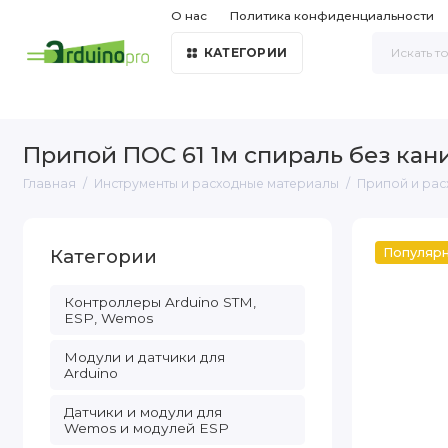
О нас
Политика конфиденциальности
КАТЕГОРИИ
Припой ПОС 61 1м спираль без кан
Главная
Инструменты и расходные материалы
Припой и ра
Категории
Популяр
Контроллеры Arduino STM,
ESP, Wemos
Модули и датчики для
Arduino
Датчики и модули для
Wemos и модулей ESP