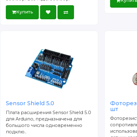
Купит
Купить
Sensor Shield 5.0
Фоторези
шт
Плата расширения Sensor Shield 5.0
Фоторезис
для Arduino, предназначена для
сопротивл
большого числа одновременно
использова
подклю..