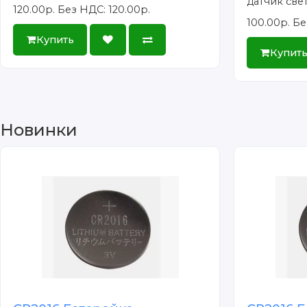
датчик свет
120.00р.
Без НДС: 120.00р.
100.00р.
Бе
Купить
Купит
Новинки