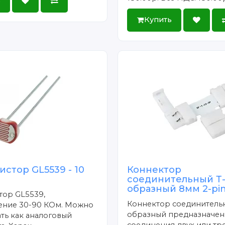
ь
Купить
стор GL5539 - 10
Коннектор
соединительный Т
образный 8мм 2-pi
тор GL5539,
Коннектор соединитель
ение 30-90 КОм. Можно
образный предназначен
ть как аналоговый