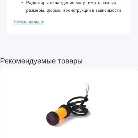
Радиаторы охлаждения могут иметь разные
размеры, формы и конструкции в зависимости
от требований конкретного применения.
Читать дальше
Радиаторы охлаждения могут использоваться в
различных электронных устройствах, таких как
компьютеры, серверы, электронные блоки
питания, светодиодные осветительные
приборы и другие, где есть необходимость в
Рекомендуемые товары
охлаждении электронных компонентов.