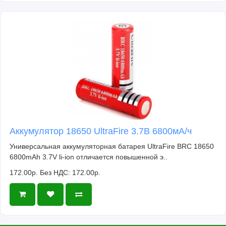
Аккумулятор 18650 UltraFire 3.7В 6800мА/ч
Универсальная аккумуляторная батарея UltraFire BRC 18650
6800mAh 3.7V li-ion отличается повышенной э..
172.00р.
Без НДС: 172.00р.