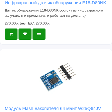
Инфракрасный датчик обнаружения E18-D80NK
Датчик обнаружения E18-D80NK состоит из инфракрасного
излучателя и приемника, и работает на дистанци..
270.00р.
Без НДС: 270.00р.
Модуль Flash-накопителя 64 мБит W25Q64JV