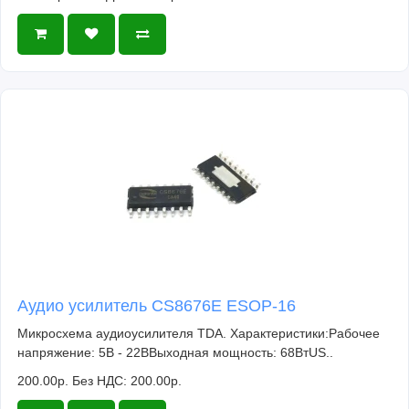
Аудио усилитель CS8676E ESOP-16
Микросхема аудиоусилителя TDA. Характеристики:Рабочее
напряжение: 5В - 22ВВыходная мощность: 68ВтUS..
200.00р.
Без НДС: 200.00р.