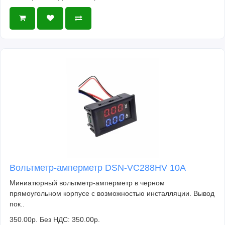
Вольтметр-амперметр DSN-VC288HV 10А
Миниатюрный вольтметр-амперметр в черном
прямоугольном корпусе с возможностью инсталляции. Вывод
пок..
350.00р.
Без НДС: 350.00р.