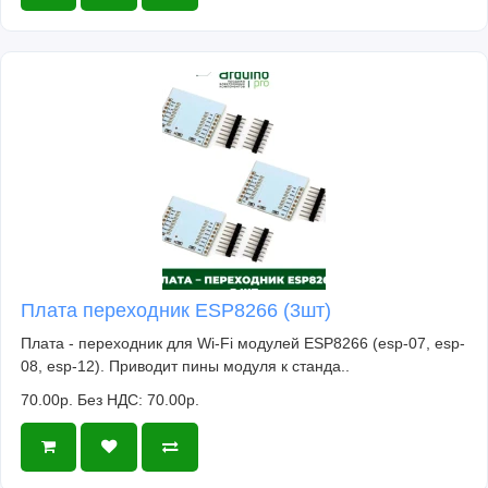
Плата переходник ESP8266 (3шт)
Плата - переходник для Wi-Fi модулей ESP8266 (esp-07, esp-
08, esp-12). Приводит пины модуля к станда..
70.00р.
Без НДС: 70.00р.