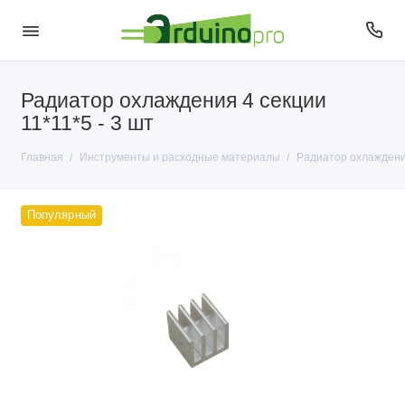
Радиатор охлаждения 4 секции
Инструменты
11*11*5 - 3 шт
Припой и расходные материалы
Главная
Инструменты и расходные материалы
Радиатор охлаждения
Популярный