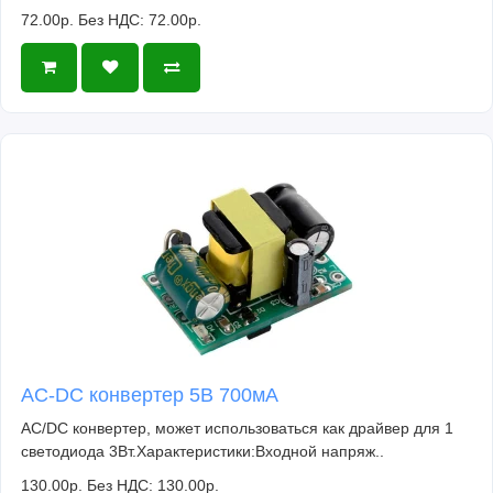
72.00р.
Без НДС: 72.00р.
AC-DC конвертер 5В 700мА
AC/DC конвертер, может использоваться как драйвер для 1
светодиода 3Вт.Характеристики:Входной напряж..
130.00р.
Без НДС: 130.00р.