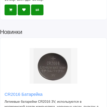
Новинки
CR2016 Батарейка
Литиевые батарейки CR2016 3V, используются в
материнской плате компьютера, наручных часах, пультах д..