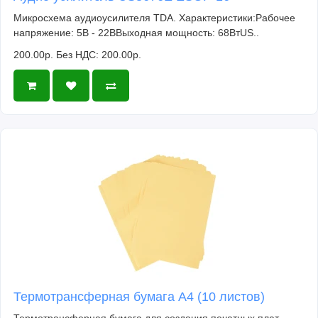
Микросхема аудиоусилителя TDA. Характеристики:Рабочее
напряжение: 5В - 22ВВыходная мощность: 68ВтUS..
200.00р.
Без НДС: 200.00р.
Термотрансферная бумага А4 (10 листов)