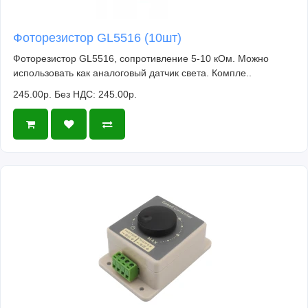
Фоторезистор GL5516 (10шт)
Фоторезистор GL5516, сопротивление 5-10 кОм. Можно
использовать как аналоговый датчик света. Компле..
245.00р.
Без НДС: 245.00р.