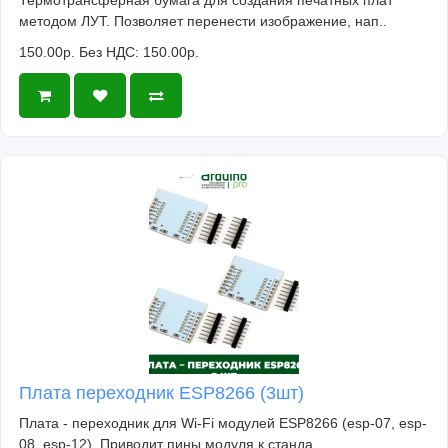
Термотрансферная бумага для создания печатных плат
методом ЛУТ. Позволяет перенести изображение, нап..
150.00р.
Без НДС: 150.00р.
Плата переходник ESP8266 (3шт)
Плата - переходник для Wi-Fi модулей ESP8266 (esp-07, esp-
08, esp-12). Приводит пины модуля к станда..