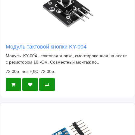
Модуль тактовой кнопки KY-004
Модуль KY-004 - тактовая кнопка, смонтированная на плате
с резистором 10 кОм. Совместный монтаж по..
72.00р.
Без НДС: 72.00р.