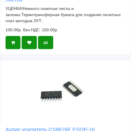
УЦЕНКА!Немного помятые листы и
заломы.Термотрансферная бумага для создания печатных
плат методом ЛУТ..
100.00р.
Без НДС: 100.00р.
Аудио усилитель CS8676E ESOP-16