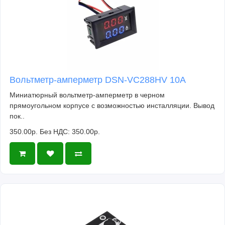
Вольтметр-амперметр DSN-VC288HV 10А
Миниатюрный вольтметр-амперметр в черном
прямоугольном корпусе с возможностью инсталляции. Вывод
пок..
350.00р.
Без НДС: 350.00р.