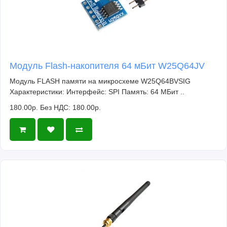
Модуль Flash-накопителя 64 мБит W25Q64JV
Модуль FLASH памяти на микросхеме W25Q64BVSIG
Характеристики: Интерфейс: SPI Память: 64 МБит ..
180.00р.
Без НДС: 180.00р.