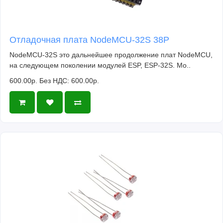
Отладочная плата NodeMCU-32S 38P
NodeMCU-32S это дальнейшее продолжение плат NodeMCU,
на следующем поколении модулей ESP, ESP-32S. Мо..
600.00р.
Без НДС: 600.00р.