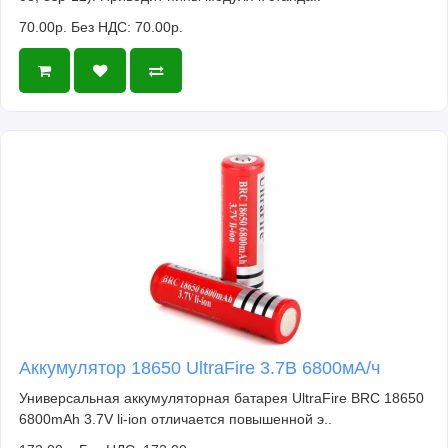
70.00р.
Без НДС: 70.00р.
Аккумулятор 18650 UltraFire 3.7В 6800мА/ч
Универсальная аккумуляторная батарея UltraFire BRC 18650
6800mAh 3.7V li-ion отличается повышенной э..