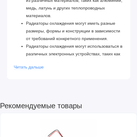
из различных материалов, таких как алюминий,
медь, латунь и других теплопроводных
материалов.
Радиаторы охлаждения могут иметь разные
размеры, формы и конструкции в зависимости
от требований конкретного применения.
Радиаторы охлаждения могут использоваться в
различных электронных устройствах, таких как
компьютеры, серверы, электронные блоки
Читать дальше
питания, светодиодные осветительные
приборы и другие, где есть необходимость в
охлаждении электронных компонентов.
Рекомендуемые товары