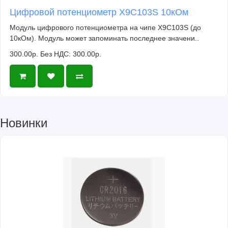
Цифровой потенциометр X9C103S 10кОм
Модуль цифрового потенциометра на чипе X9C103S (до
10кОм). Модуль может запоминать последнее значени..
300.00р.
Без НДС: 300.00р.
Новинки